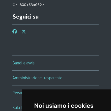
C.F. 80016340327
Seguici su
Bandi e avvisi
Amministrazione trasparente
Persone e Uffici
Noi usiamo i cookies
Sala Tiziano Tessitori