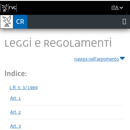
ITA
LEGGI E REGOLAMENTI
naviga nell'argomento
Indice:
L.R. n. 3/1989
Art. 1
Art. 2
Art. 3