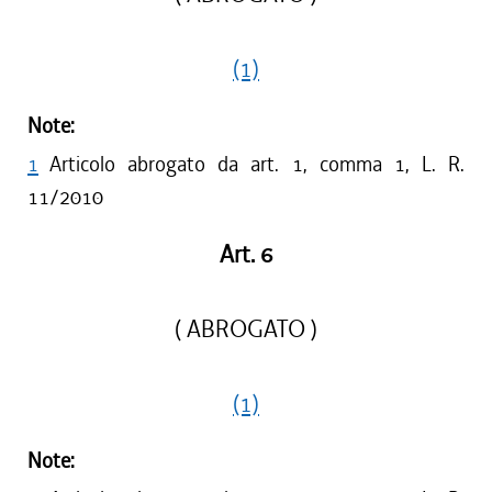
(1)
Note:
1
Articolo abrogato da art. 1, comma 1, L. R.
11/2010
Art. 6
( ABROGATO )
(1)
Note: