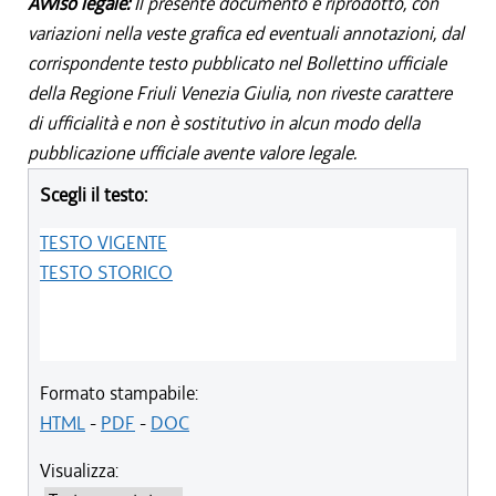
Avviso legale:
Il presente documento è riprodotto, con
variazioni nella veste grafica ed eventuali annotazioni, dal
corrispondente testo pubblicato nel Bollettino ufficiale
della Regione Friuli Venezia Giulia, non riveste carattere
di ufficialità e non è sostitutivo in alcun modo della
pubblicazione ufficiale avente valore legale.
Scegli il testo:
TESTO VIGENTE
TESTO STORICO
Formato stampabile:
HTML
-
PDF
-
DOC
Visualizza: