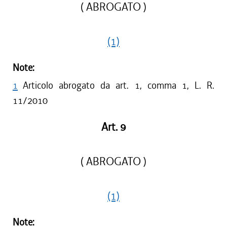
( ABROGATO )
(1)
Note:
1
Articolo abrogato da art. 1, comma 1, L. R.
11/2010
Art. 9
( ABROGATO )
(1)
Note: