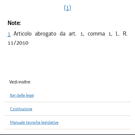
(1)
Note:
1
Articolo abrogato da art. 1, comma 1, L. R.
11/2010
Vedi inoltre
Iter delle leggi
Costituzione
Manuale tecniche legislative