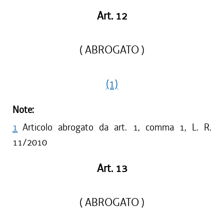
Art. 12
( ABROGATO )
(1)
Note:
1
Articolo abrogato da art. 1, comma 1, L. R.
11/2010
Art. 13
( ABROGATO )