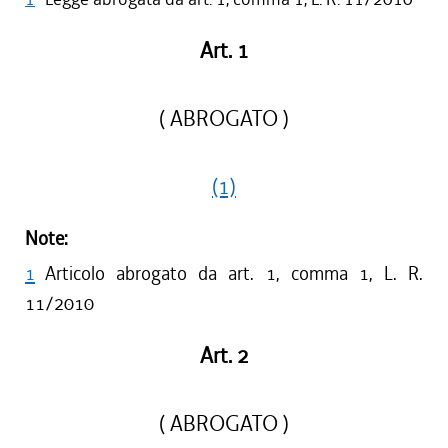
Art. 1
( ABROGATO )
(1)
Note:
1
Articolo abrogato da art. 1, comma 1, L. R.
11/2010
Art. 2
( ABROGATO )