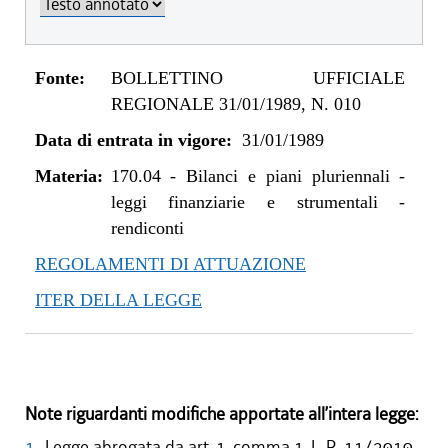
Fonte:
BOLLETTINO UFFICIALE
REGIONALE 31/01/1989, N. 010
Data di entrata in vigore:
31/01/1989
Materia:
170.04
-
Bilanci e piani pluriennali -
leggi finanziarie e strumentali -
rendiconti
REGOLAMENTI DI ATTUAZIONE
ITER DELLA LEGGE
Note riguardanti modifiche apportate all’intera legge:
1
Legge abrogata da art. 1, comma 1, L. R. 11/2010