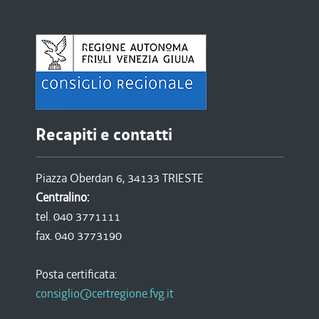
Recapiti e contatti
Piazza Oberdan 6, 34133 TRIESTE
Centralino:
tel. 040 3771111
fax. 040 3773190
Posta certificata:
consiglio@certregione.fvg.it