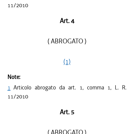
11/2010
Art. 4
( ABROGATO )
(1)
Note:
1
Articolo abrogato da art. 1, comma 1, L. R.
11/2010
Art. 5
( ABROGATO )