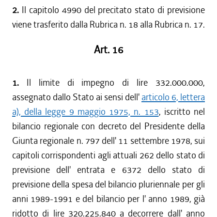
2.
Il capitolo 4990 del precitato stato di previsione
viene trasferito dalla Rubrica n. 18 alla Rubrica n. 17.
Art. 16
1.
Il limite di impegno di lire 332.000.000,
assegnato dallo Stato ai sensi dell'
articolo 6, lettera
a), della legge 9 maggio 1975, n. 153
, iscritto nel
bilancio regionale con decreto del Presidente della
Giunta regionale n. 797 dell' 11 settembre 1978, sui
capitoli corrispondenti agli attuali 262 dello stato di
previsione dell' entrata e 6372 dello stato di
previsione della spesa del bilancio pluriennale per gli
anni 1989-1991 e del bilancio per l' anno 1989, già
ridotto di lire 320.225.840 a decorrere dall' anno