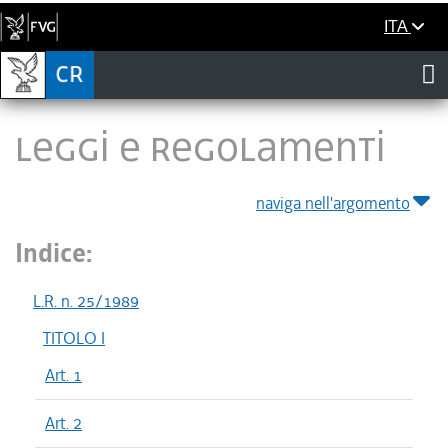
ITA
LEGGI E REGOLAMENTI
naviga nell'argomento
Indice:
L.R. n. 25/1989
TITOLO I
Art. 1
Art. 2