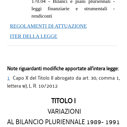
170.04
-
Bilanci e piani pluriennali -
leggi finanziarie e strumentali -
rendiconti
REGOLAMENTI DI ATTUAZIONE
ITER DELLA LEGGE
Note riguardanti modifiche apportate all’intera legge:
1
Capo X del Titolo II abrogato da art. 30, comma 1,
lettera w), L. R. 10/2012
TITOLO I
VARIAZIONI
AL BILANCIO PLURIENNALE 1989- 1991