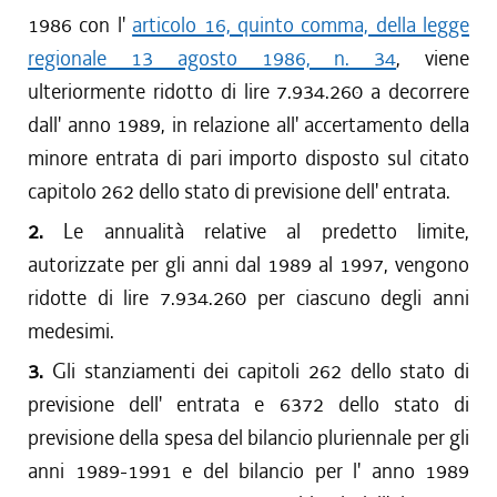
1986 con l'
articolo 16, quinto comma, della legge
regionale 13 agosto 1986, n. 34
, viene
ulteriormente ridotto di lire 7.934.260 a decorrere
dall' anno 1989, in relazione all' accertamento della
minore entrata di pari importo disposto sul citato
capitolo 262 dello stato di previsione dell' entrata.
2.
Le annualità relative al predetto limite,
autorizzate per gli anni dal 1989 al 1997, vengono
ridotte di lire 7.934.260 per ciascuno degli anni
medesimi.
3.
Gli stanziamenti dei capitoli 262 dello stato di
previsione dell' entrata e 6372 dello stato di
previsione della spesa del bilancio pluriennale per gli
anni 1989-1991 e del bilancio per l' anno 1989