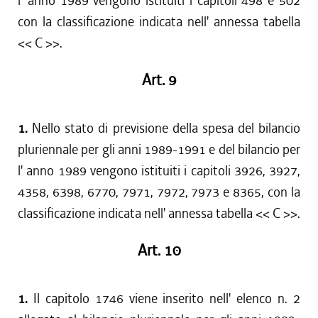
l' anno 1989 vengono istituiti i capitoli 498 e 502
con la classificazione indicata nell' annessa tabella
<< C >>.
Art. 9
1.
Nello stato di previsione della spesa del bilancio
pluriennale per gli anni 1989-1991 e del bilancio per
l' anno 1989 vengono istituiti i capitoli 3926, 3927,
4358, 6398, 6770, 7971, 7972, 7973 e 8365, con la
classificazione indicata nell' annessa tabella << C >>.
Art. 10
1.
Il capitolo 1746 viene inserito nell' elenco n. 2