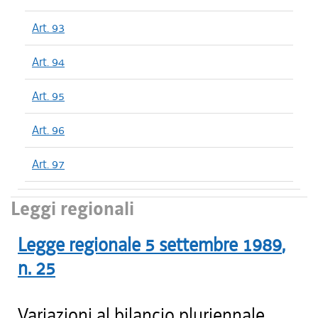
Art. 93
Art. 94
Art. 95
Art. 96
Art. 97
Leggi regionali
Legge regionale
5 settembre 1989
,
n.
25
Variazioni al bilancio pluriennale