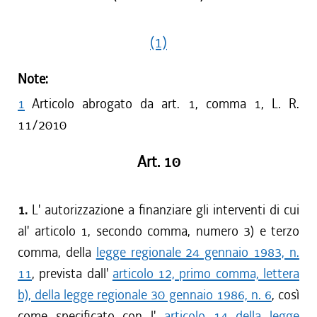
(1)
Note:
1
Articolo abrogato da art. 1, comma 1, L. R.
11/2010
Art. 10
1.
L' autorizzazione a finanziare gli interventi di cui
al' articolo 1, secondo comma, numero 3) e terzo
comma, della
legge regionale 24 gennaio 1983, n.
11
, prevista dall'
articolo 12, primo comma, lettera
b), della legge regionale 30 gennaio 1986, n. 6
, così
come specificato con l'
articolo 14 della legge