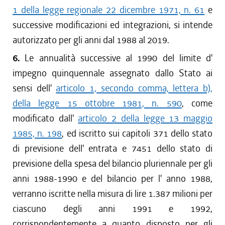
1 della legge regionale 22 dicembre 1971, n. 61
e
successive modificazioni ed integrazioni, si intende
autorizzato per gli anni dal 1988 al 2019.
6.
Le annualità successive al 1990 del limite d'
impegno quinquennale assegnato dallo Stato ai
sensi dell'
articolo 1, secondo comma, lettera b),
della legge 15 ottobre 1981, n. 590
, come
modificato dall'
articolo 2 della legge 13 maggio
1985, n. 198
, ed iscritto sui capitoli 371 dello stato
di previsione dell' entrata e 7451 dello stato di
previsione della spesa del bilancio pluriennale per gli
anni 1988-1990 e del bilancio per l' anno 1988,
verranno iscritte nella misura di lire 1.387 milioni per
ciascuno degli anni 1991 e 1992,
corrispondentemente a quanto disposto per gli