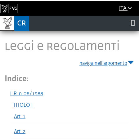
ITA
LEGGI E REGOLAMENTI
naviga nell'argomento
Indice:
L.R. n. 28/1988
TITOLO I
Art. 1
Art. 2