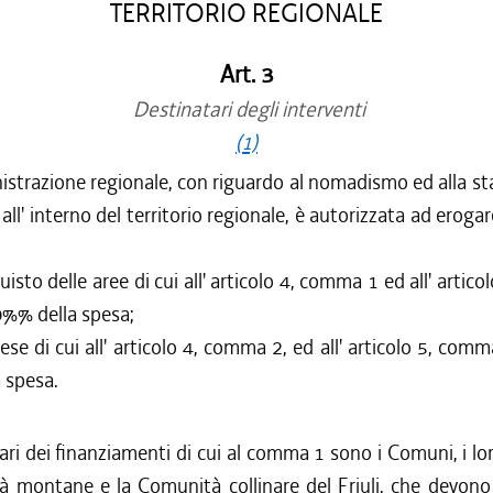
TERRITORIO REGIONALE
Art. 3
Destinatari degli interventi
(1)
strazione regionale, con riguardo al nomadismo ed alla sta
ll' interno del territorio regionale, è autorizzata ad erogar
quisto delle aree di cui all' articolo 4, comma 1 ed all' arti
90%% della spesa;
ese di cui all' articolo 4, comma 2, ed all' articolo 5, comma
 spesa.
ri dei finanziamenti di cui al comma 1 sono i Comuni, i lo
à montane e la Comunità collinare del Friuli, che devono