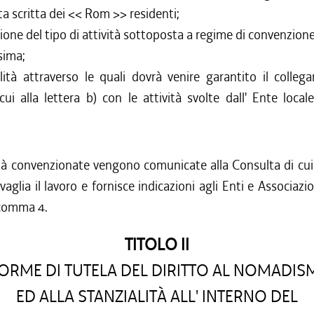
sta scritta dei << Rom >> residenti;
izione del tipo di attività sottoposta a regime di convenzione
sima;
ità attraverso le quali dovrà venire garantito il colleg
 cui alla lettera b) con le attività svolte dall' Ente locale
tà convenzionate vengono comunicate alla Consulta di cui a
aglia il lavoro e fornisce indicazioni agli Enti e Associazion
 comma 4.
TITOLO II
RME DI TUTELA DEL DIRITTO AL NOMADI
ED ALLA STANZIALITÀ ALL' INTERNO DEL