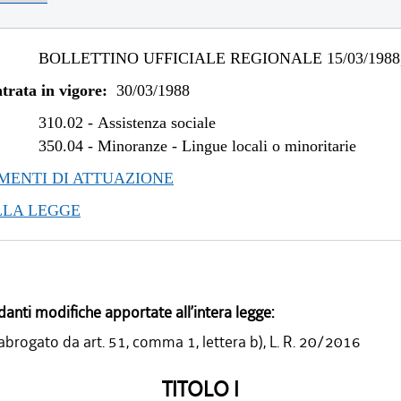
BOLLETTINO UFFICIALE REGIONALE 15/03/1988,
trata in vigore:
30/03/1988
310.02
-
Assistenza sociale
350.04
-
Minoranze - Lingue locali o minoritarie
ENTI DI ATTUAZIONE
LLA LEGGE
danti modifiche apportate all’intera legge:
 abrogato da art. 51, comma 1, lettera b), L. R. 20/2016
TITOLO I