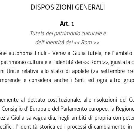
DISPOSIZIONI GENERALI
Art. 1
Tutela del patrimonio culturale e
dell' identità dei << Rom >>
e autonoma Friuli - Venezia Giulia tutela, nell' ambito 
il patrimonio culturale e l' identità dei << Rom >>, giusta l
oni Unite relativa allo stato di apolide (28 settembre 19
mprende e considera anche i Sinti ed ogni altro gru
mente al dettato costituzionale, alle risoluzioni del C
el Consiglio d' Europa e del Parlamento europeo, la Regio
nezia Giulia salvaguardia, negli ambiti di propria competen
pecifici, l' identità storica ed i processi di cambiamento in