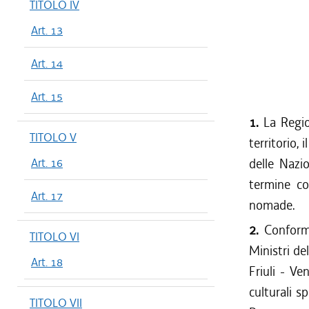
TITOLO IV
Art. 13
Art. 14
Art. 15
1.
La Region
TITOLO V
territorio, 
Art. 16
delle Nazi
termine co
Art. 17
nomade.
2.
Conforme
TITOLO VI
Ministri d
Art. 18
Friuli - Ve
culturali s
TITOLO VII