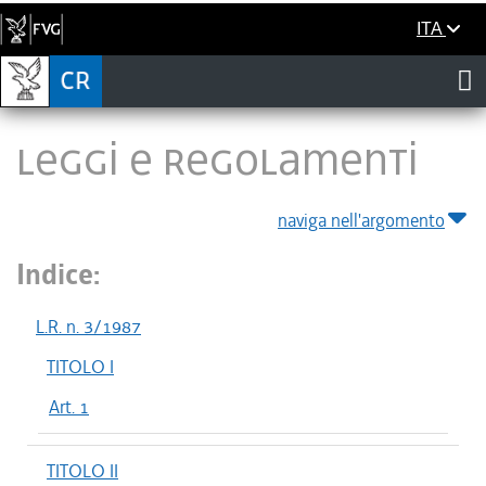
ITA
LEGGI E REGOLAMENTI
naviga nell'argomento
Indice:
L.R. n. 3/1987
TITOLO I
Art. 1
TITOLO II