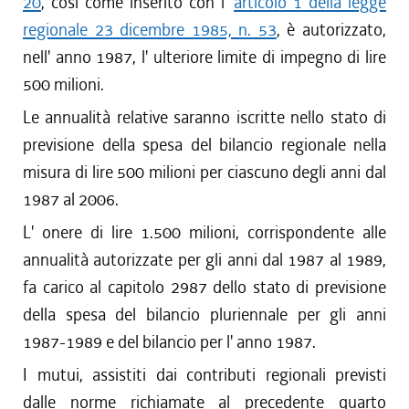
20
, così come inserito con l'
articolo 1 della legge
regionale 23 dicembre 1985, n. 53
, è autorizzato,
nell' anno 1987, l' ulteriore limite di impegno di lire
500 milioni.
Le annualità relative saranno iscritte nello stato di
previsione della spesa del bilancio regionale nella
misura di lire 500 milioni per ciascuno degli anni dal
1987 al 2006.
L' onere di lire 1.500 milioni, corrispondente alle
annualità autorizzate per gli anni dal 1987 al 1989,
fa carico al capitolo 2987 dello stato di previsione
della spesa del bilancio pluriennale per gli anni
1987-1989 e del bilancio per l' anno 1987.
I mutui, assistiti dai contributi regionali previsti
dalle norme richiamate al precedente quarto