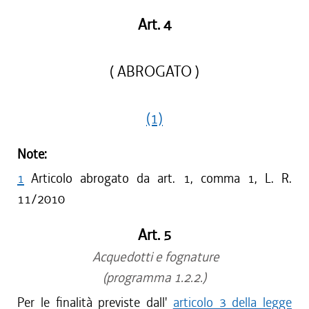
Art. 4
( ABROGATO )
(1)
Note:
1
Articolo abrogato da art. 1, comma 1, L. R.
11/2010
Art. 5
Acquedotti e fognature
(programma 1.2.2.)
Per le finalità previste dall'
articolo 3 della legge