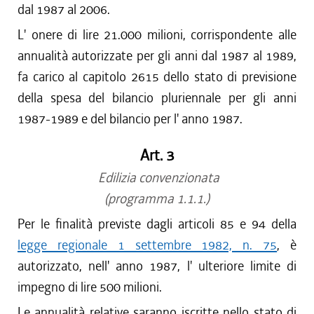
dal 1987 al 2006.
L' onere di lire 21.000 milioni, corrispondente alle
annualità autorizzate per gli anni dal 1987 al 1989,
fa carico al capitolo 2615 dello stato di previsione
della spesa del bilancio pluriennale per gli anni
1987-1989 e del bilancio per l' anno 1987.
Art. 3
Edilizia convenzionata
(programma 1.1.1.)
Per le finalità previste dagli articoli 85 e 94 della
legge regionale 1 settembre 1982, n. 75
, è
autorizzato, nell' anno 1987, l' ulteriore limite di
impegno di lire 500 milioni.
Le annualità relative saranno iscritte nello stato di