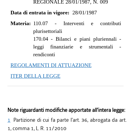
REGIONALE 28/01/1987, N. 009
Data di entrata in vigore:
28/01/1987
Materia:
110.07
-
Interventi e contributi
plurisettoriali
170.04
-
Bilanci e piani pluriennali -
leggi finanziarie e strumentali -
rendiconti
REGOLAMENTI DI ATTUAZIONE
ITER DELLA LEGGE
Note riguardanti modifiche apportate all’intera legge:
1
Partizione di cui fa parte l'art. 36, abrogata da art.
1, comma 1, L. R. 11/2010