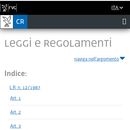
ITA
LEGGI E REGOLAMENTI
naviga nell'argomento
Indice:
L.R. n. 12/1987
Art. 1
Art. 2
Art. 3