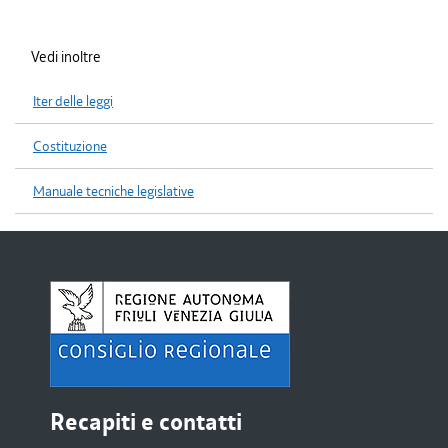
Vedi inoltre
Iter delle leggi
Costituzione
Manuale tecniche legislative
Recapiti e contatti