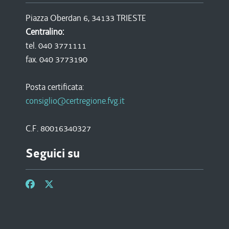
Piazza Oberdan 6, 34133 TRIESTE
Centralino:
tel. 040 3771111
fax. 040 3773190
Posta certificata:
consiglio@certregione.fvg.it
C.F. 80016340327
Seguici su