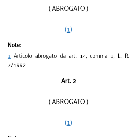
( ABROGATO )
(1)
Note:
1
Articolo abrogato da art. 14, comma 1, L. R.
7/1992
Art. 2
( ABROGATO )
(1)