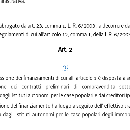
nistrativa.
abrogato da art. 23, comma 1, L. R. 6/2003 , a decorrere dal
regolamenti di cui all'articolo 12, comma 1, della L.R. 6/200
Art. 2
(1)
sione dei finanziamenti di cui all' articolo 1 è disposta a s
one dei contratti preliminari di compravendita sotto
 dagli Istituti autonomi per le case popolari e dai creditori i
ione del finanziamento ha luogo a seguito dell' effettivo t
à dagli Istituti autonomi per le case popolari degli immobili