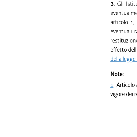
3.
Gli Istit
eventualmen
articolo 1,
eventuali 
restituzio
effetto dell
della legge
Note:
1
Articolo 
vigore dei 