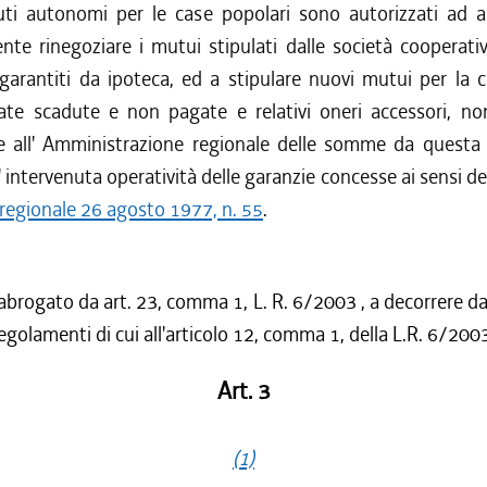
uti autonomi per le case popolari sono autorizzati ad ac
te rinegoziare i mutui stipulati dalle società cooperative
 garantiti da ipoteca, ed a stipulare nuovi mutui per la 
rate scadute e non pagate e relativi oneri accessori, no
ne all' Amministrazione regionale delle somme da questa
' intervenuta operatività delle garanzie concesse ai sensi de
 regionale 26 agosto 1977, n. 55
.
abrogato da art. 23, comma 1, L. R. 6/2003 , a decorrere dal
regolamenti di cui all'articolo 12, comma 1, della L.R. 6/200
Art. 3
(1)