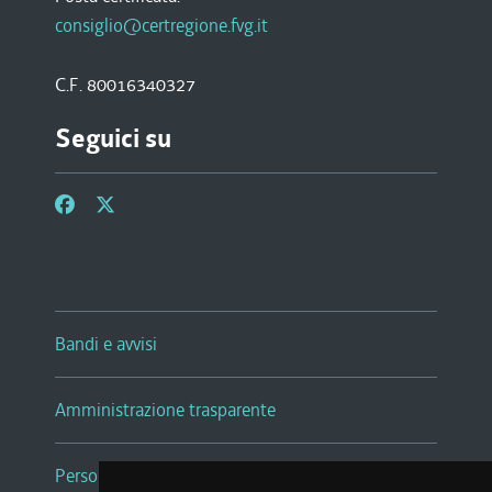
consiglio@certregione.fvg.it
C.F. 80016340327
Seguici su
Bandi e avvisi
Amministrazione trasparente
Persone e Uffici