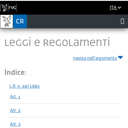
ITA
LEGGI E REGOLAMENTI
naviga nell'argomento
Indice:
L.R. n. 48/1985
Art. 1
Art. 2
Art. 3