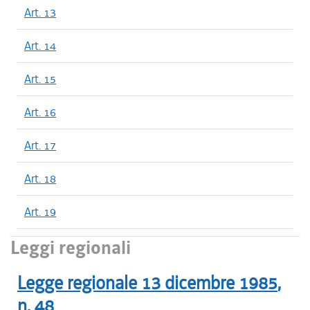
Art. 13
Art. 14
Art. 15
Art. 16
Art. 17
Art. 18
Art. 19
Leggi regionali
Legge regionale
13 dicembre 1985
,
n.
48