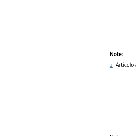
Note:
1
Articolo