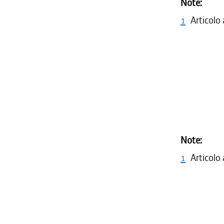
Note:
1
Articolo
Note:
1
Articolo