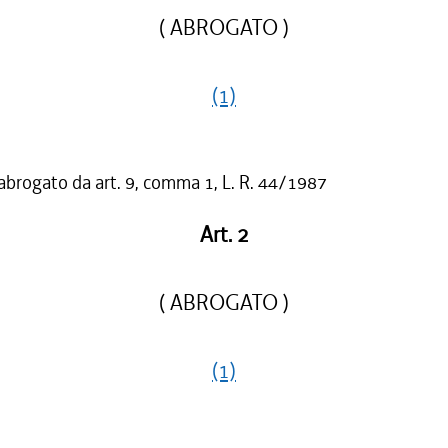
( ABROGATO )
(1)
 abrogato da art. 9, comma 1, L. R. 44/1987
Art. 2
( ABROGATO )
(1)