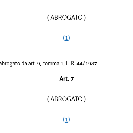
( ABROGATO )
(1)
 abrogato da art. 9, comma 1, L. R. 44/1987
Art. 7
( ABROGATO )
(1)