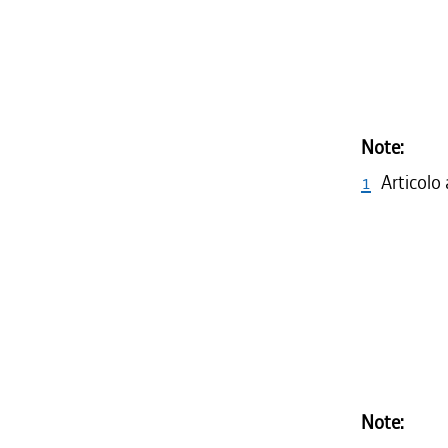
Note:
1
Articolo
Note: