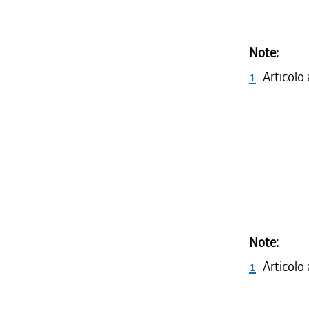
Note:
1
Articolo
Note:
1
Articolo