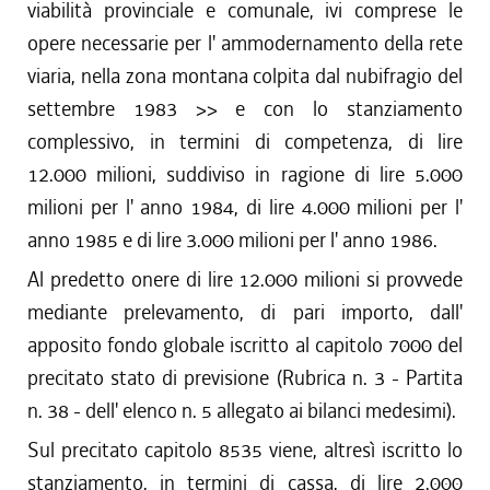
viabilità provinciale e comunale, ivi comprese le
opere necessarie per l' ammodernamento della rete
viaria, nella zona montana colpita dal nubifragio del
settembre 1983 >> e con lo stanziamento
complessivo, in termini di competenza, di lire
12.000 milioni, suddiviso in ragione di lire 5.000
milioni per l' anno 1984, di lire 4.000 milioni per l'
anno 1985 e di lire 3.000 milioni per l' anno 1986.
Al predetto onere di lire 12.000 milioni si provvede
mediante prelevamento, di pari importo, dall'
apposito fondo globale iscritto al capitolo 7000 del
precitato stato di previsione (Rubrica n. 3 - Partita
n. 38 - dell' elenco n. 5 allegato ai bilanci medesimi).
Sul precitato capitolo 8535 viene, altresì iscritto lo
stanziamento, in termini di cassa, di lire 2.000