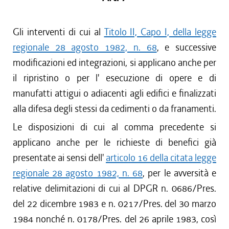
Gli interventi di cui al
Titolo II, Capo I, della legge
regionale 28 agosto 1982, n. 68
, e successive
modificazioni ed integrazioni, si applicano anche per
il ripristino o per l' esecuzione di opere e di
manufatti attigui o adiacenti agli edifici e finalizzati
alla difesa degli stessi da cedimenti o da franamenti.
Le disposizioni di cui al comma precedente si
applicano anche per le richieste di benefici già
presentate ai sensi dell'
articolo 16 della citata legge
regionale 28 agosto 1982, n. 68
, per le avversità e
relative delimitazioni di cui al DPGR n. 0686/Pres.
del 22 dicembre 1983 e n. 0217/Pres. del 30 marzo
1984 nonché n. 0178/Pres. del 26 aprile 1983, così