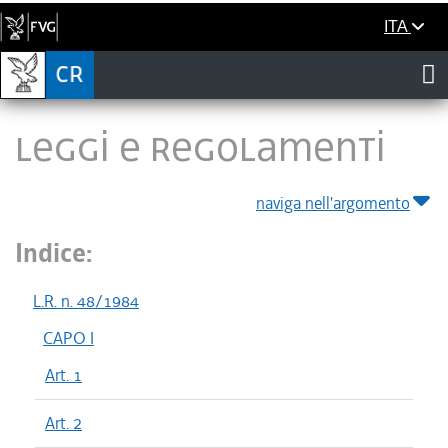
ITA
LEGGI E REGOLAMENTI
naviga nell'argomento
Indice:
L.R. n. 48/1984
CAPO I
Art. 1
Art. 2