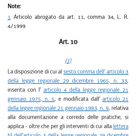
Note:
1
Articolo abrogato da art. 11, comma 34, L. R.
4/1999
Art. 10
(1)
La disposizione di cui al
sesto comma dell' articolo 3
della legge regionale 29 dicembre 1965, n. 33
,
inserita con l'
articolo 4 della legge regionale 21
gennaio 1975, n. 5
, e modificata dall'
articolo 21
della legge regionale 21 gennaio 1983, n. 9
, relativa
alla documentazione a corredo delle pratiche, si
applica - oltre che per gli interventi di cui alla
lettera
b) dell'articolo 3 della legge regionale 29 dicembre