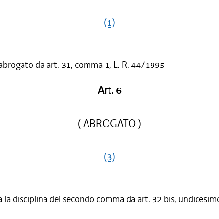
(1)
 abrogato da art. 31, comma 1, L. R. 44/1995
Art. 6
( ABROGATO )
(3)
a la disciplina del secondo comma da art. 32 bis, undicesi