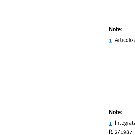
Note:
1
Articolo
Note:
1
Integrat
R. 2/1987