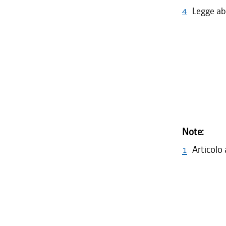
4
Legge ab
Note:
1
Articolo