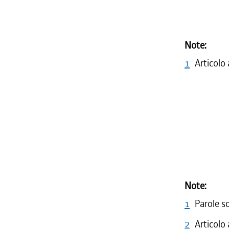
Note:
1
Articolo
Note:
1
Parole s
2
Articolo