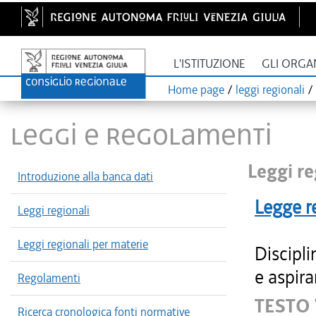
L'ISTITUZIONE
GLI ORGA
Home page
/
leggi regionali
/
LEGGI E REGOLAMENTI
Leggi re
Introduzione alla banca dati
Legge r
Leggi regionali
Leggi regionali per materie
Discipli
e aspira
Regolamenti
TESTO
Ricerca cronologica fonti normative