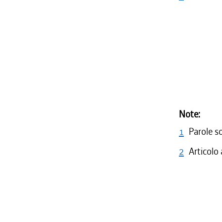
Note:
1
Parole s
2
Articolo