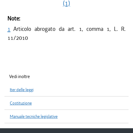
(1)
Note:
1
Articolo abrogato da art. 1, comma 1, L. R.
11/2010
Vedi inoltre
Iter delle leggi
Costituzione
Manuale tecniche legislative