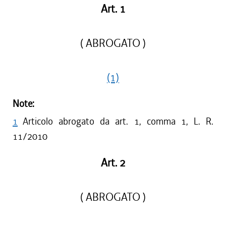
Art. 1
( ABROGATO )
(1)
Note:
1
Articolo abrogato da art. 1, comma 1, L. R.
11/2010
Art. 2
( ABROGATO )