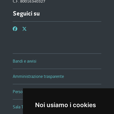
C.F. 80016340327
Seguici su
Bandi e avvisi
Amministrazione trasparente
Persone e Uffici
Noi usiamo i cookies
Sala Tiziano Tessitori