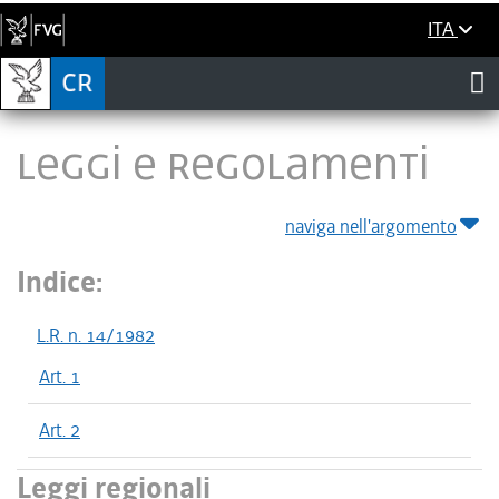
ITA
LEGGI E REGOLAMENTI
naviga nell'argomento
Indice:
L.R. n. 14/1982
Art. 1
Art. 2
Leggi regionali