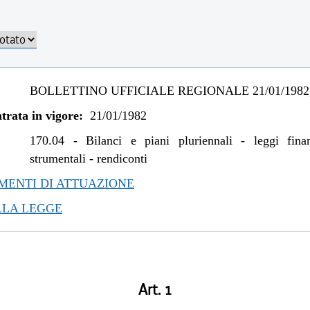
BOLLETTINO UFFICIALE REGIONALE 21/01/1982,
trata in vigore:
21/01/1982
170.04
-
Bilanci e piani pluriennali - leggi fina
strumentali - rendiconti
ENTI DI ATTUAZIONE
LLA LEGGE
Art. 1