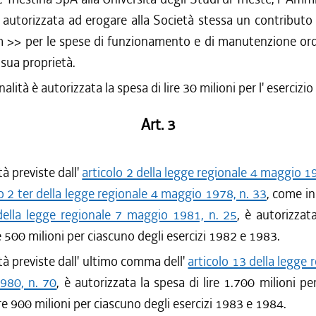
 autorizzata ad erogare alla Società stessa un contributo
 >> per le spese di funzionamento e di manutenzione ordi
 sua proprietà.
nalità è autorizzata la spesa di lire 30 milioni per l' esercizi
Art. 3
ità previste dall'
articolo 2 della legge regionale 4 maggio 1
lo 2 ter della legge regionale 4 maggio 1978, n. 33
, come in
 della legge regionale 7 maggio 1981, n. 25
, è autorizzata
re 500 milioni per ciascuno degli esercizi 1982 e 1983.
ità previste dall' ultimo comma dell'
articolo 13 della legge 
980, n. 70
, è autorizzata la spesa di lire 1.700 milioni per
ire 900 milioni per ciascuno degli esercizi 1983 e 1984.