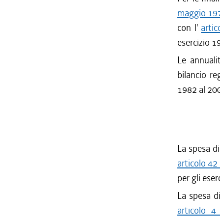
maggio 197
con l'
arti
esercizio 19
Le annualit
bilancio re
1982 al 20
La spesa di
articolo 42
per gli eser
La spesa di
articolo 4