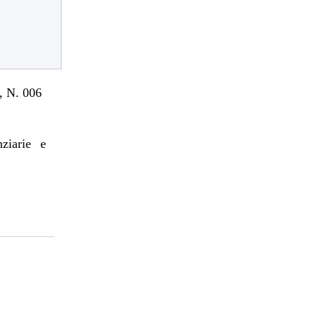
 N. 006
nziarie e