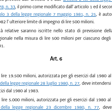
8, n. 33
, il primo come modificato dall' articolo 1 ed il sec
colo 3 della legge regionale 7 maggio 1981, n. 25
, è auto
82 l' ulteriore limite di impegno di lire 500 milioni.
à relative saranno iscritte nello stato di previsione del
gionale nella misura di lire 500 milioni per ciascuno degli 
01.
Art. 6
 lire 19.500 milioni, autorizzata per gli esercizi dal 1980 al
 della legge regionale 28 luglio 1980, n. 27
, deve intendersi
cizi dal 1980 al 1983.
 lire 5.000 milioni, autorizzata per gli esercizi dal 1980 al
 della legge regionale 23 dicembre 1980, n. 77
, deve