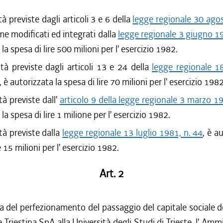
ità previste dagli articoli 3 e 6 della
legge regionale 30 ago
me modificati ed integrati dalla
legge regionale 3 giugno 19
la spesa di lire 500 milioni per l' esercizio 1982.
lità previste dagli articoli 13 e 24 della
legge regionale 
, è autorizzata la spesa di lire 70 milioni per l' esercizio 1982
ità previste dall'
articolo 9 della legge regionale 3 marzo 1
la spesa di lire 1 milione per l' esercizio 1982.
ità previste dalla
legge regionale 13 luglio 1981, n. 44
, è a
e 15 milioni per l' esercizio 1982.
Art. 2
 del perfezionamento del passaggio del capitale sociale d
 Triestina SpA alla Università degli Studi di Trieste, l' Amm