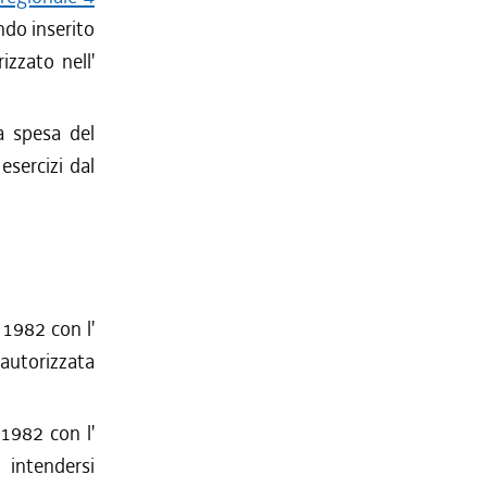
ondo inserito
rizzato nell'
la spesa del
esercizi dal
 1982 con l'
 autorizzata
 1982 con l'
 intendersi