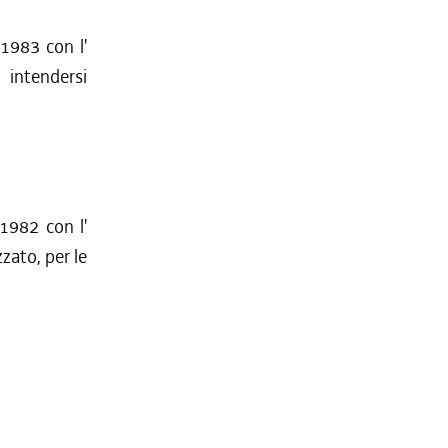
 1983 con l'
 intendersi
 1982 con l'
zzato, per le