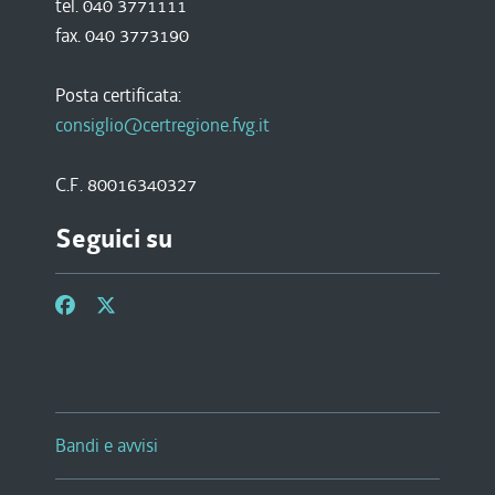
tel. 040 3771111
fax. 040 3773190
Posta certificata:
consiglio@certregione.fvg.it
C.F. 80016340327
Seguici su
Bandi e avvisi