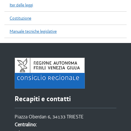
Iter delle leggi
Costituzione
Manuale tecniche legislative
Recapiti e contatti
Piazza Oberdan 6, 34133 TRIESTE
Centralino: