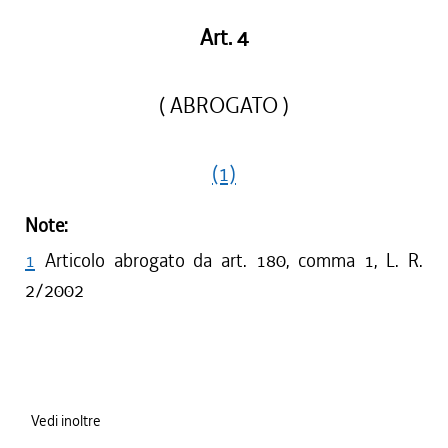
Art. 4
( ABROGATO )
(1)
Note:
1
Articolo abrogato da art. 180, comma 1, L. R.
2/2002
Vedi inoltre