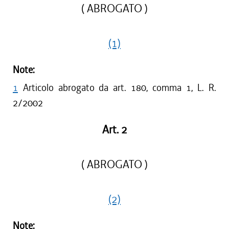
( ABROGATO )
(1)
Note:
1
Articolo abrogato da art. 180, comma 1, L. R.
2/2002
Art. 2
( ABROGATO )
(2)
Note: