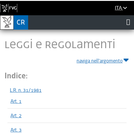
ITA
LEGGI E REGOLAMENTI
naviga nell'argomento
Indice:
L.R. n. 31/1981
Art. 1
Art. 2
Art. 3