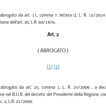
 abrogato da art. 11, comma 7, lettera c), L. R. 15/2014 
zione dell'art. 30, L.R. 60/1976.
Art. 2
( ABROGATO )
(1)
(2)
 abrogato da art. 25, comma 1, L. R. 25/2006 , a deco
ne nel B.U.R. del decreto del Presidente della Regione, c
, c. 2, L.R. 25/2006.