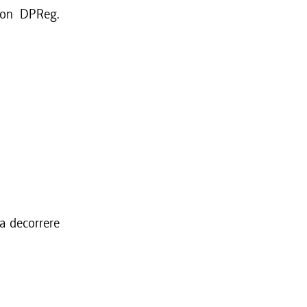
 con DPReg.
 a decorrere