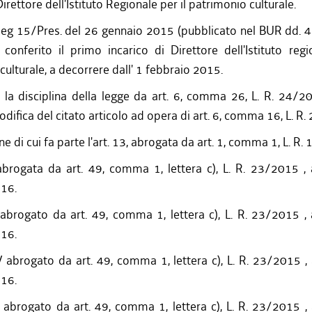
Direttore dell'Istituto Regionale per il patrimonio culturale.
g 15/Pres. del 26 gennaio 2015 (pubblicato nel BUR dd. 4
 conferito il primo incarico di Direttore dell'Istituto regi
culturale, a decorrere dall' 1 febbraio 2015.
a la disciplina della legge da art. 6, comma 26, L. R. 24/2
difica del citato articolo ad opera di art. 6, comma 16, L. R
ne di cui fa parte l'art. 13, abrogata da art. 1, comma 1, L. R
brogata da art. 49, comma 1, lettera c), L. R. 23/2015 ,
016.
abrogato da art. 49, comma 1, lettera c), L. R. 23/2015 ,
016.
 abrogato da art. 49, comma 1, lettera c), L. R. 23/2015 ,
016.
abrogato da art. 49, comma 1, lettera c), L. R. 23/2015 ,