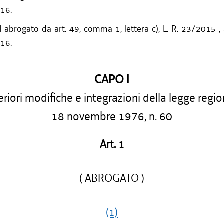
016.
 abrogato da art. 49, comma 1, lettera c), L. R. 23/2015 ,
016.
CAPO I
riori modifiche e integrazioni della legge regi
18 novembre 1976, n. 60
Art. 1
( ABROGATO )
(1)