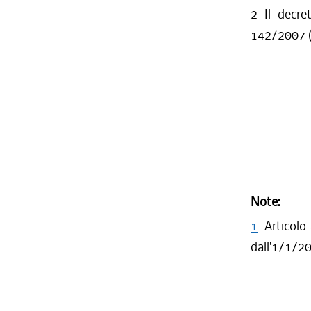
2
Il decre
142/2007 (
Note:
1
Articolo
dall'1/1/2