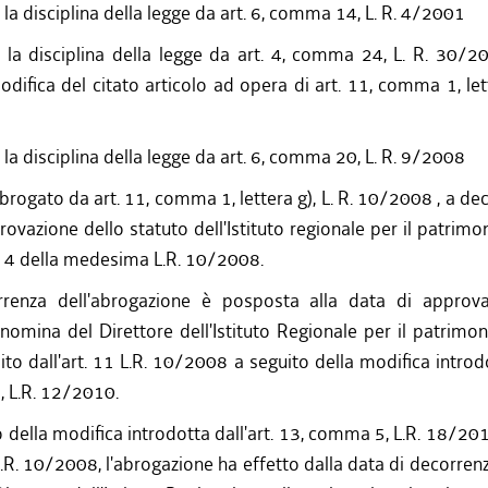
 la disciplina della legge da art. 6, comma 14, L. R. 4/2001
a la disciplina della legge da art. 4, comma 24, L. R. 30/2
difica del citato articolo ad opera di art. 11, comma 1, lette
 la disciplina della legge da art. 6, comma 20, L. R. 9/2008
brogato da art. 11, comma 1, lettera g), L. R. 10/2008 , a dec
ovazione dello statuto dell'Istituto regionale per il patrimo
rt. 4 della medesima L.R. 10/2008.
renza dell'abrogazione è posposta alla data di approva
 nomina del Direttore dell'Istituto Regionale per il patrimoni
to dall'art. 11 L.R. 10/2008 a seguito della modifica introdo
 L.R. 12/2010.
 della modifica introdotta dall'art. 13, comma 5, L.R. 18/2013
R. 10/2008, l'abrogazione ha effetto dalla data di decorren