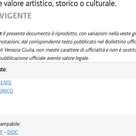
 valore artistico, storico o culturale.
 VIGENTE
e:
Il presente documento è riprodotto, con variazioni nella veste gr
notazioni, dal corrispondente testo pubblicato nel Bollettino uffic
i Venezia Giulia, non riveste carattere di ufficialità e non è sostit
ubblicazione ufficiale avente valore legale.
sto:
GENTE
ORICO
ampabile:
F
-
DOC