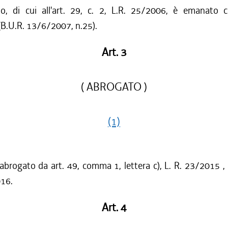
to, di cui all'art. 29, c. 2, L.R. 25/2006, è emanato
B.U.R. 13/6/2007, n.25).
Art. 3
( ABROGATO )
(1)
 abrogato da art. 49, comma 1, lettera c), L. R. 23/2015 ,
016.
Art. 4