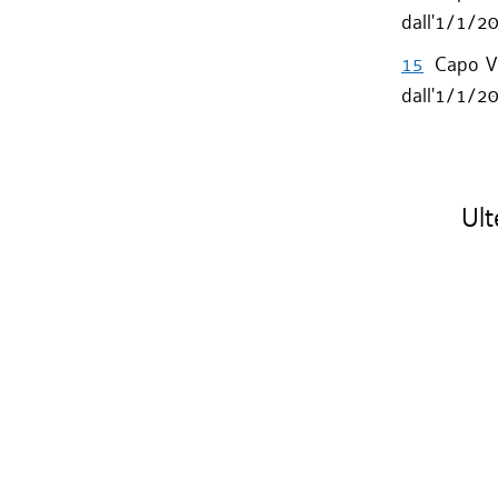
dall'1/1/2
15
Capo VI
dall'1/1/2
Ulte