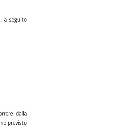
, a seguito
rrere dalla
ome previsto