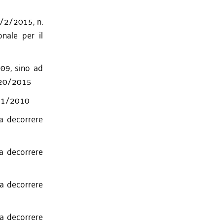
/2/2015, n.
onale per il
009, sino ad
. 20/2015
. 11/2010
 a decorrere
 a decorrere
 a decorrere
 a decorrere