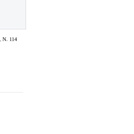
 N. 114