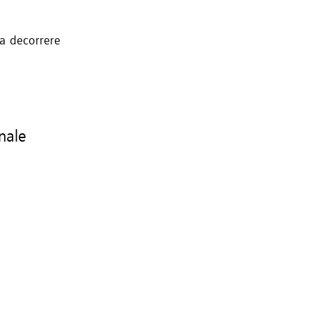
 a decorrere
onale