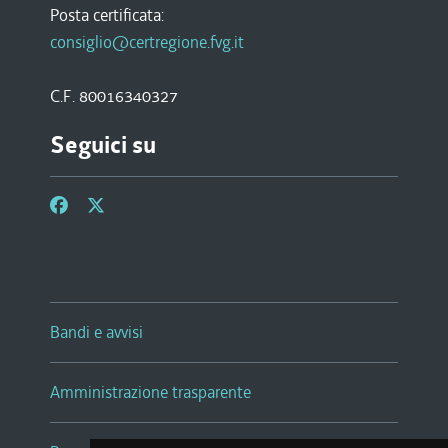
Posta certificata:
consiglio@certregione.fvg.it
C.F. 80016340327
Seguici su
Bandi e avvisi
Amministrazione trasparente