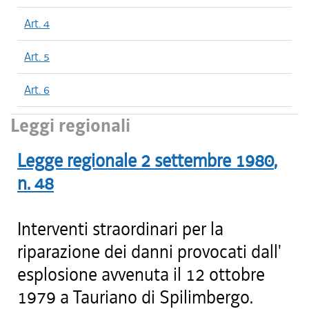
Art. 4
Art. 5
Art. 6
Leggi regionali
Legge regionale
2 settembre 1980
,
n.
48
Interventi straordinari per la
riparazione dei danni provocati dall'
esplosione avvenuta il 12 ottobre
1979 a Tauriano di Spilimbergo.