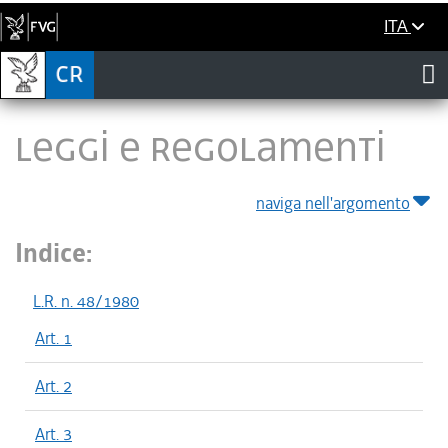
ITA
LEGGI E REGOLAMENTI
naviga nell'argomento
Indice:
L.R. n. 48/1980
Art. 1
Art. 2
Art. 3