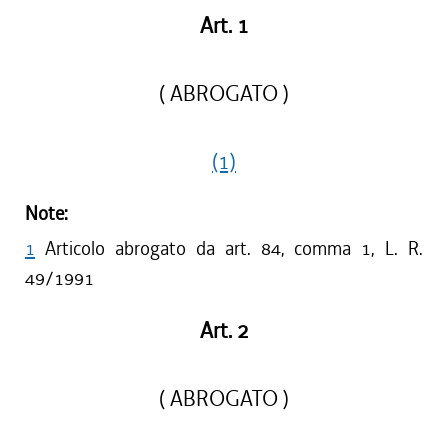
Art. 1
( ABROGATO )
(1)
Note:
1
Articolo abrogato da art. 84, comma 1, L. R.
49/1991
Art. 2
( ABROGATO )