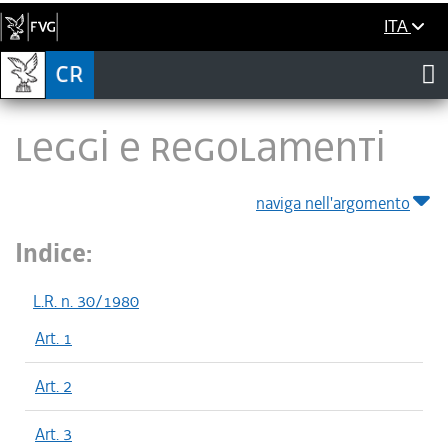
ITA
LEGGI E REGOLAMENTI
naviga nell'argomento
Indice:
L.R. n. 30/1980
Art. 1
Art. 2
Art. 3