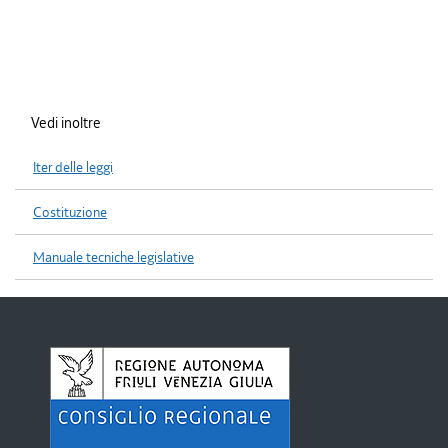
Vedi inoltre
Iter delle leggi
Costituzione
Manuale tecniche legislative