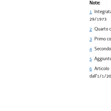
Note:
1
Integrat
29/1973
2
Quarto c
3
Primo co
4
Secondo 
5
Aggiunto
6
Articolo
dall'1/1/2