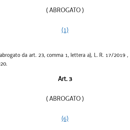
( ABROGATO )
(1)
 abrogato da art. 23, comma 1, lettera a), L. R. 17/2019 ,
020.
Art. 3
( ABROGATO )
(6)