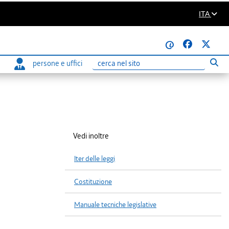
ITA
@
persone e uffici
Eseg
Ricerca
Vedi inoltre
Iter delle leggi
Costituzione
Manuale tecniche legislative