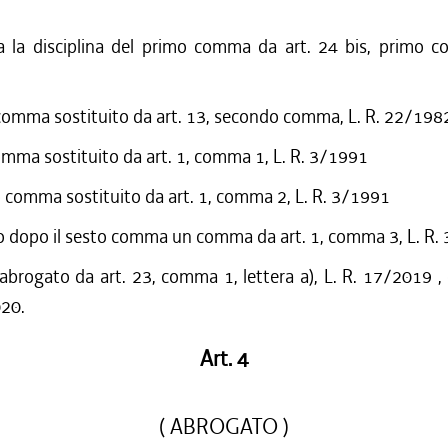
a la disciplina del primo comma da art. 24 bis, primo c
omma sostituito da art. 13, secondo comma, L. R. 22/198
mma sostituito da art. 1, comma 1, L. R. 3/1991
comma sostituito da art. 1, comma 2, L. R. 3/1991
 dopo il sesto comma un comma da art. 1, comma 3, L. R.
 abrogato da art. 23, comma 1, lettera a), L. R. 17/2019 ,
020.
Art. 4
( ABROGATO )