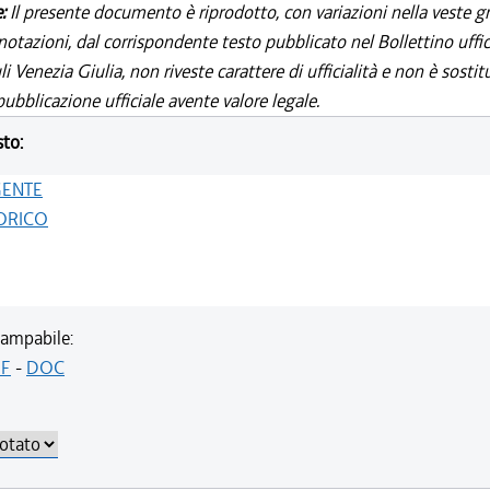
e:
Il presente documento è riprodotto, con variazioni nella veste gr
notazioni, dal corrispondente testo pubblicato nel Bollettino uffic
i Venezia Giulia, non riveste carattere di ufficialità e non è sostit
ubblicazione ufficiale avente valore legale.
sto:
GENTE
ORICO
ampabile:
F
-
DOC