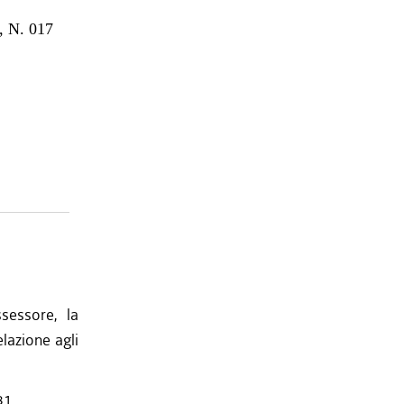
 N. 017
sessore, la
lazione agli
81