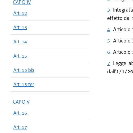
CAPO IV
3
Integrat
Art. 12
effetto dal 
Art. 13
4
Articolo 
5
Articolo 
Art. 14
6
Articolo 
Art. 15
7
Legge ab
Art. 15 bis
dall'1/1/2
Art. 15 ter
CAPO V
Art. 16
Art. 17