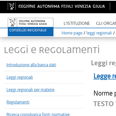
L'ISTITUZIONE
GLI ORGA
Home page
/
leggi regionali
/
LEGGI E REGOLAMENTI
Leggi re
Introduzione alla banca dati
Legge r
Leggi regionali
Leggi regionali per materie
Norme pe
Regolamenti
TESTO
Ricerca cronologica fonti normative