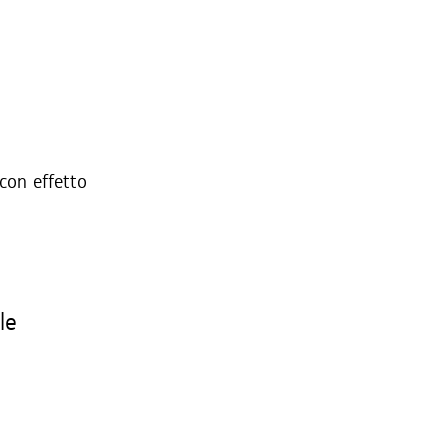
 con effetto
le