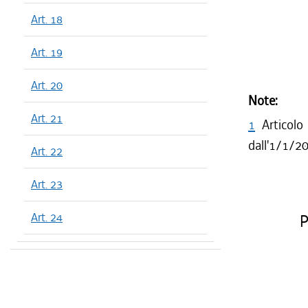
Art. 18
Art. 19
Art. 20
Note:
Art. 21
1
Articolo
dall'1/1/2
Art. 22
Art. 23
Art. 24
P