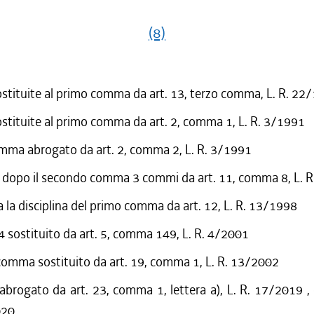
(8)
ostituite al primo comma da art. 13, terzo comma, L. R. 22
ostituite al primo comma da art. 2, comma 1, L. R. 3/1991
mma abrogato da art. 2, comma 2, L. R. 3/1991
 dopo il secondo comma 3 commi da art. 11, comma 8, L. 
a la disciplina del primo comma da art. 12, L. R. 13/1998
sostituito da art. 5, comma 149, L. R. 4/2001
omma sostituito da art. 19, comma 1, L. R. 13/2002
 abrogato da art. 23, comma 1, lettera a), L. R. 17/2019 ,
020.