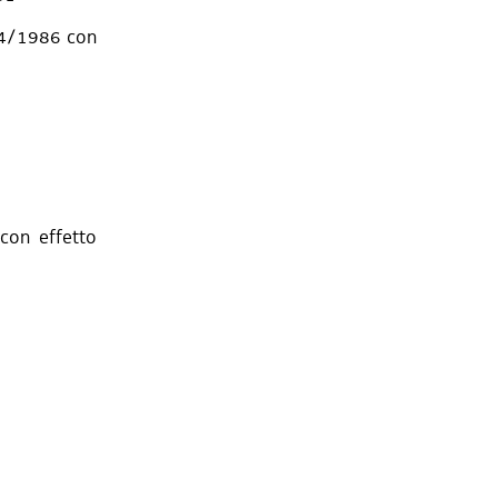
 64/1986 con
con effetto