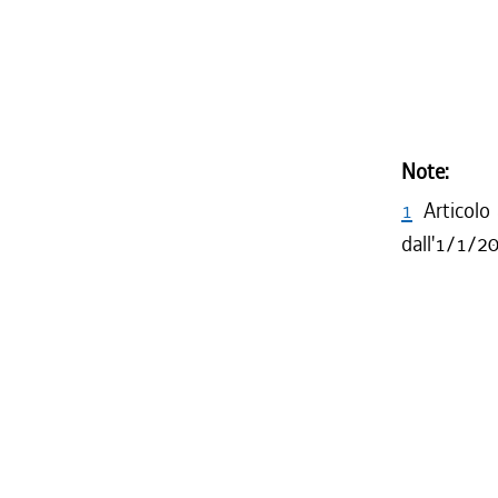
Note:
1
Articolo
dall'1/1/2