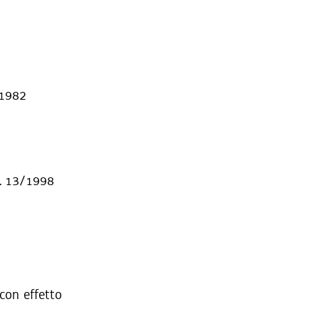
/1982
R. 13/1998
 con effetto