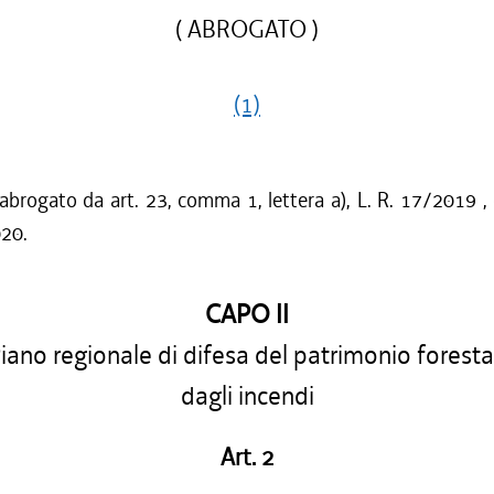
( ABROGATO )
(1)
 abrogato da art. 23, comma 1, lettera a), L. R. 17/2019 ,
020.
CAPO II
iano regionale di difesa del patrimonio foresta
dagli incendi
Art. 2