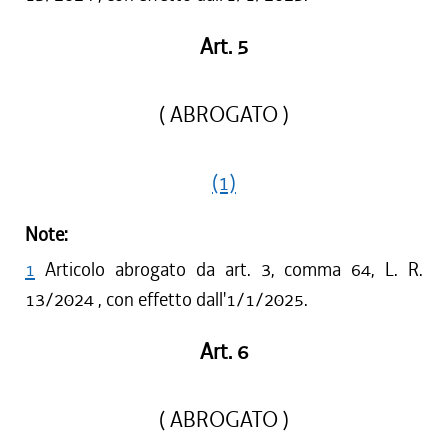
Art. 5
( ABROGATO )
(1)
Note:
1
Articolo abrogato da art. 3, comma 64, L. R.
13/2024 , con effetto dall'1/1/2025.
Art. 6
( ABROGATO )