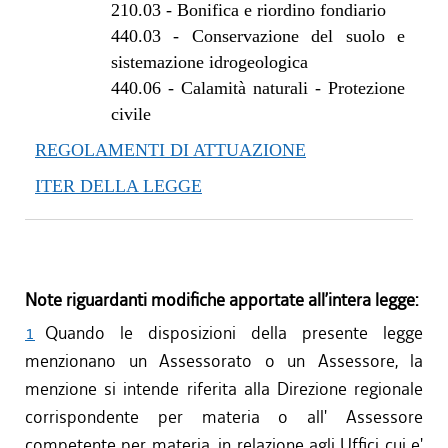
210.03
-
Bonifica e riordino fondiario
440.03
-
Conservazione del suolo e
sistemazione idrogeologica
440.06
-
Calamità naturali - Protezione
civile
REGOLAMENTI DI ATTUAZIONE
ITER DELLA LEGGE
Note riguardanti modifiche apportate all’intera legge:
1
Quando le disposizioni della presente legge
menzionano un Assessorato o un Assessore, la
menzione si intende riferita alla Direzione regionale
corrispondente per materia o all' Assessore
competente per materia, in relazione agli Uffici cui e'