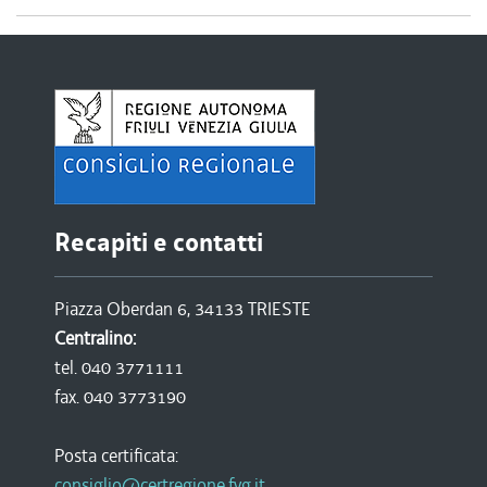
Recapiti e contatti
Piazza Oberdan 6, 34133 TRIESTE
Centralino:
tel. 040 3771111
fax. 040 3773190
Posta certificata:
consiglio@certregione.fvg.it