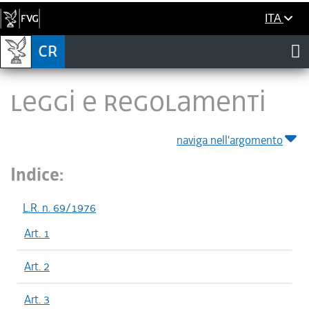
ITA
LEGGI E REGOLAMENTI
naviga nell'argomento
Indice:
L.R. n. 69/1976
Art. 1
Art. 2
Art. 3