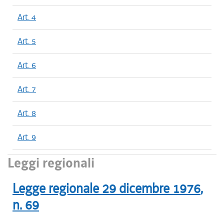
Art. 4
Art. 5
Art. 6
Art. 7
Art. 8
Art. 9
Leggi regionali
Legge regionale
29 dicembre 1976
,
n.
69