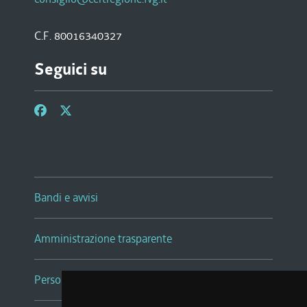
C.F. 80016340327
Seguici su
Bandi e avvisi
Amministrazione trasparente
Persone e Uffici