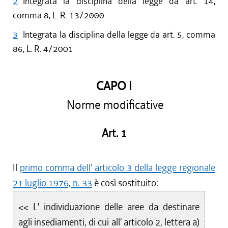
2
Integrata la disciplina della legge da art. 14,
comma 8, L. R. 13/2000
3
Integrata la disciplina della legge da art. 5, comma
86, L. R. 4/2001
CAPO I
Norme modificative
Art. 1
Il
primo comma dell' articolo 3 della legge regionale
21 luglio 1976, n. 33
è così sostituito:
<< L' individuazione delle aree da destinare
agli insediamenti, di cui all' articolo 2, lettera a)