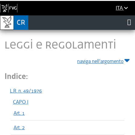
ITA
LEGGI E REGOLAMENTI
naviga nell'argomento
Indice:
L.R. n. 49/1976
CAPO I
Art. 1
Art. 2