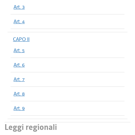
Art. 3
Art. 4
CAPO II
Art. 5
Art. 6
Art. 7
Art. 8
Art. 9
Leggi regionali