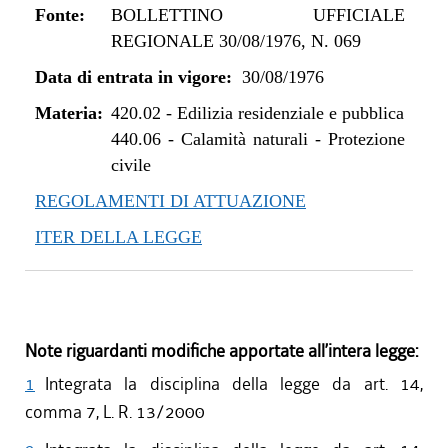
Fonte:
BOLLETTINO UFFICIALE
REGIONALE 30/08/1976, N. 069
Data di entrata in vigore:
30/08/1976
Materia:
420.02
-
Edilizia residenziale e pubblica
440.06
-
Calamità naturali - Protezione
civile
REGOLAMENTI DI ATTUAZIONE
ITER DELLA LEGGE
Note riguardanti modifiche apportate all’intera legge:
1
Integrata la disciplina della legge da art. 14,
comma 7, L. R. 13/2000