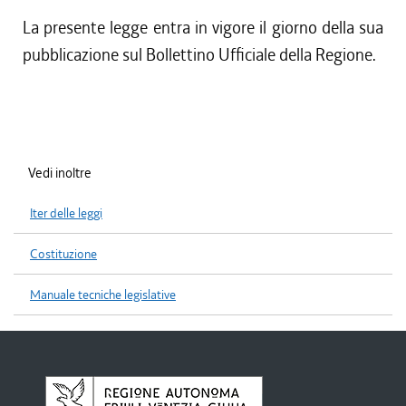
La presente legge entra in vigore il giorno della sua
pubblicazione sul Bollettino Ufficiale della Regione.
Vedi inoltre
Iter delle leggi
Costituzione
Manuale tecniche legislative