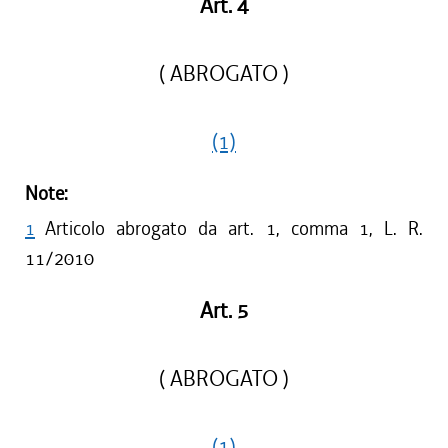
Art. 4
( ABROGATO )
(1)
Note:
1
Articolo abrogato da art. 1, comma 1, L. R.
11/2010
Art. 5
( ABROGATO )
(1)