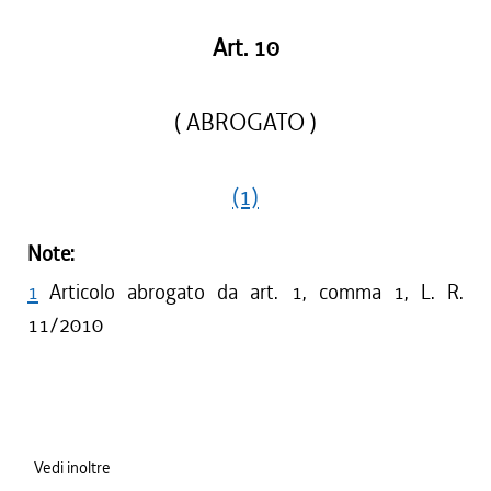
Art. 10
( ABROGATO )
(1)
Note:
1
Articolo abrogato da art. 1, comma 1, L. R.
11/2010
Vedi inoltre