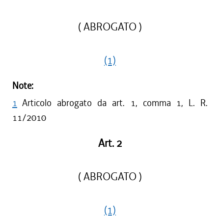
( ABROGATO )
(1)
Note:
1
Articolo abrogato da art. 1, comma 1, L. R.
11/2010
Art. 2
( ABROGATO )
(1)