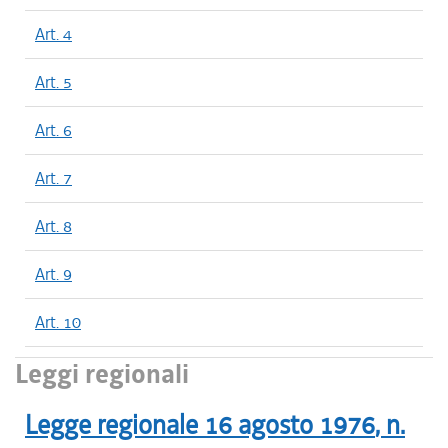
Art. 4
Art. 5
Art. 6
Art. 7
Art. 8
Art. 9
Art. 10
Leggi regionali
Legge regionale
16 agosto 1976
, n.