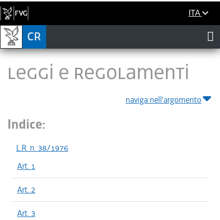
ITA
LEGGI E REGOLAMENTI
naviga nell'argomento
Indice:
L.R. n. 38/1976
Art. 1
Art. 2
Art. 3