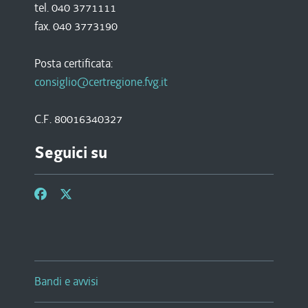
tel. 040 3771111
fax. 040 3773190
Posta certificata:
consiglio@certregione.fvg.it
C.F. 80016340327
Seguici su
Bandi e avvisi