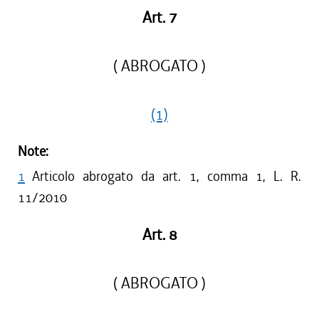
Art. 7
( ABROGATO )
(1)
Note:
1
Articolo abrogato da art. 1, comma 1, L. R.
11/2010
Art. 8
( ABROGATO )