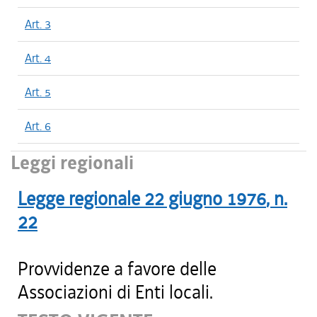
Art. 3
Art. 4
Art. 5
Art. 6
Leggi regionali
Legge regionale
22 giugno 1976
, n.
22
Provvidenze a favore delle
Associazioni di Enti locali.