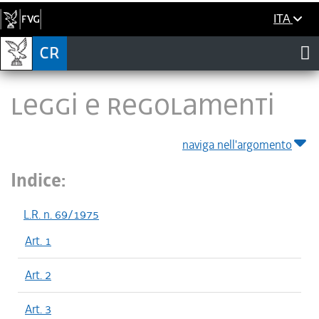
ITA
LEGGI E REGOLAMENTI
naviga nell'argomento
Indice:
L.R. n. 69/1975
Art. 1
Art. 2
Art. 3