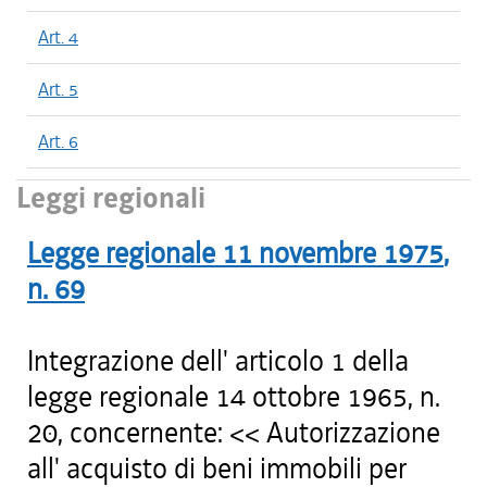
Art. 4
Art. 5
Art. 6
Leggi regionali
Legge regionale
11 novembre 1975
,
n.
69
Integrazione dell' articolo 1 della
legge regionale 14 ottobre 1965, n.
20, concernente: << Autorizzazione
all' acquisto di beni immobili per