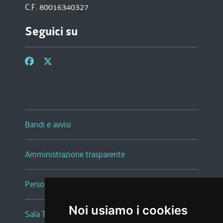
C.F. 80016340327
Seguici su
Bandi e avvisi
Amministrazione trasparente
Persone e Uffici
Noi usiamo i cookies
Sala Tiziano Tessitori