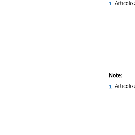
1
Articolo
Note:
1
Articolo