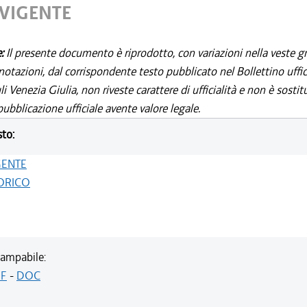
 VIGENTE
e:
Il presente documento è riprodotto, con variazioni nella veste gr
notazioni, dal corrispondente testo pubblicato nel Bollettino uffic
i Venezia Giulia, non riveste carattere di ufficialità e non è sostit
ubblicazione ufficiale avente valore legale.
sto:
GENTE
ORICO
ampabile:
F
-
DOC