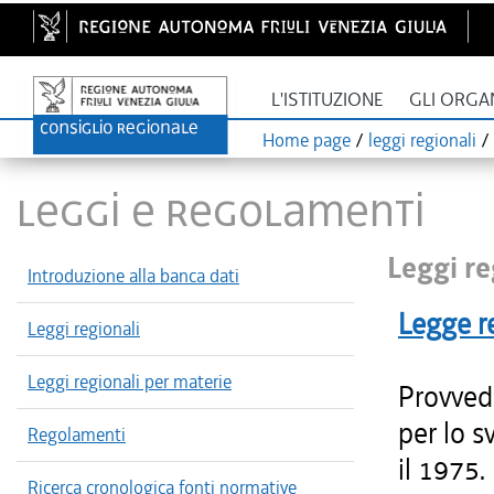
L'ISTITUZIONE
GLI ORGA
Home page
/
leggi regionali
/
LEGGI E REGOLAMENTI
Leggi re
Introduzione alla banca dati
Legge r
Leggi regionali
Leggi regionali per materie
Provvedi
per lo s
Regolamenti
il 1975.
Ricerca cronologica fonti normative