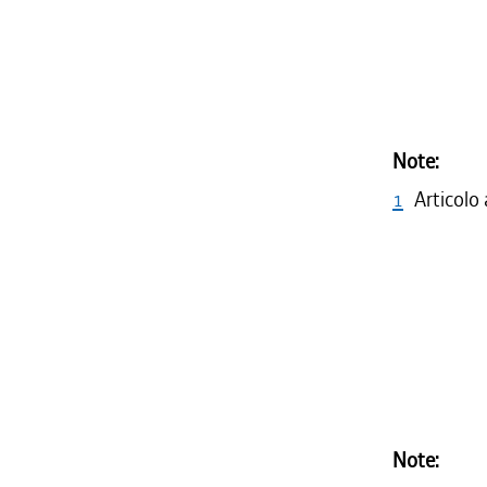
Note:
1
Articolo
Note: