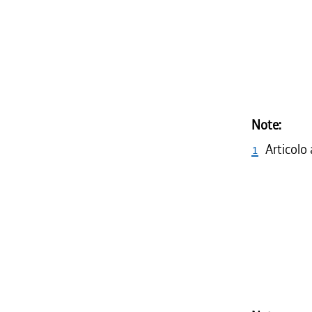
Note:
1
Articolo