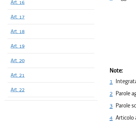
Art. 16
Art. 17
Art. 18
Art. 19
Art. 20
Note:
Art. 21
1
Integrat
Art. 22
2
Parole a
3
Parole s
4
Articolo