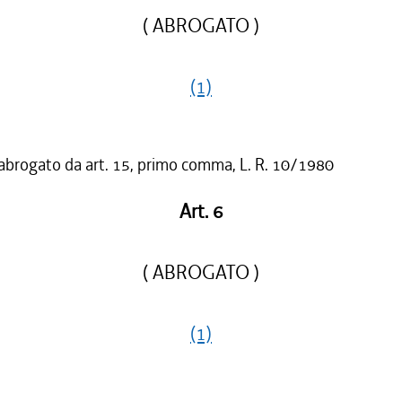
( ABROGATO )
(1)
 abrogato da art. 15, primo comma, L. R. 10/1980
Art. 6
( ABROGATO )
(1)