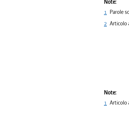
Note:
1
Parole s
2
Articolo
Note:
1
Articolo