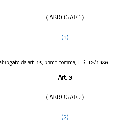
( ABROGATO )
(1)
 abrogato da art. 15, primo comma, L. R. 10/1980
Art. 3
( ABROGATO )
(2)