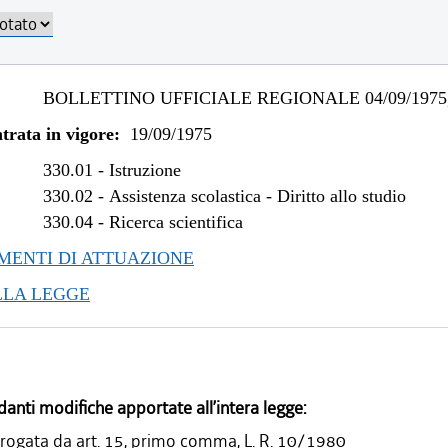
BOLLETTINO UFFICIALE REGIONALE 04/09/1975,
trata in vigore:
19/09/1975
330.01
-
Istruzione
330.02
-
Assistenza scolastica - Diritto allo studio
330.04
-
Ricerca scientifica
ENTI DI ATTUAZIONE
LLA LEGGE
danti modifiche apportate all’intera legge:
rogata da art. 15, primo comma, L. R. 10/1980