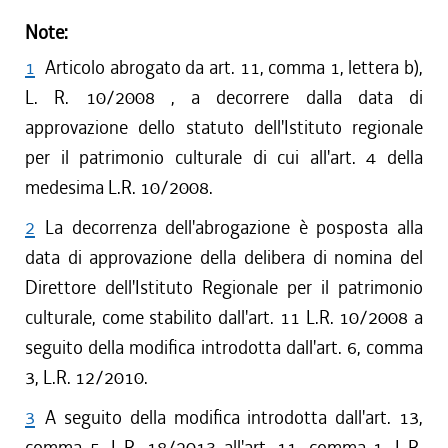
Note:
1
Articolo abrogato da art. 11, comma 1, lettera b),
L. R. 10/2008 , a decorrere dalla data di
approvazione dello statuto dell'Istituto regionale
per il patrimonio culturale di cui all'art. 4 della
medesima L.R. 10/2008.
2
La decorrenza dell'abrogazione è posposta alla
data di approvazione della delibera di nomina del
Direttore dell'Istituto Regionale per il patrimonio
culturale, come stabilito dall'art. 11 L.R. 10/2008 a
seguito della modifica introdotta dall'art. 6, comma
3, L.R. 12/2010.
3
A seguito della modifica introdotta dall'art. 13,
comma 5, L.R. 18/2013 all'art. 11, comma 1, L.R.