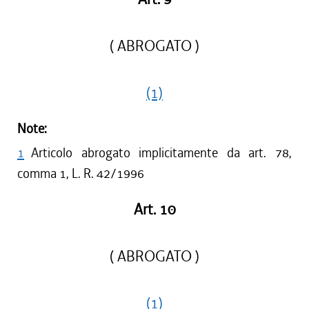
( ABROGATO )
(1)
Note:
1
Articolo abrogato implicitamente da art. 78,
comma 1, L. R. 42/1996
Art. 10
( ABROGATO )
(1)