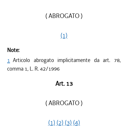
( ABROGATO )
(1)
Note:
1
Articolo abrogato implicitamente da art. 78,
comma 1, L. R. 42/1996
Art. 13
( ABROGATO )
(1)
(2)
(3)
(4)