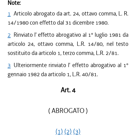
Note:
1
Articolo abrogato da art. 24, ottavo comma, L. R.
14/1980 con effetto dal 31 dicembre 1980.
2
Rinviato l' effetto abrogativo al 1° luglio 1981 da
articolo 24, ottavo comma, L.R. 14/80, nel testo
sostituito da articolo 1, terzo comma, L.R. 2/81.
3
Ulteriormente rinviato l' effetto abrogativo al 1°
gennaio 1982 da articolo 1, L.R. 40/81.
Art. 4
( ABROGATO )
(1)
(2)
(3)