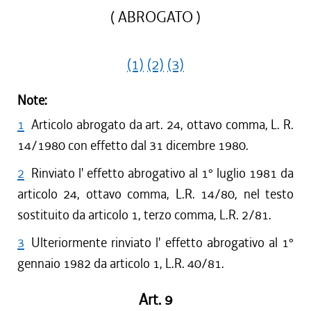
( ABROGATO )
(1)
(2)
(3)
Note:
1
Articolo abrogato da art. 24, ottavo comma, L. R.
14/1980 con effetto dal 31 dicembre 1980.
2
Rinviato l' effetto abrogativo al 1° luglio 1981 da
articolo 24, ottavo comma, L.R. 14/80, nel testo
sostituito da articolo 1, terzo comma, L.R. 2/81.
3
Ulteriormente rinviato l' effetto abrogativo al 1°
gennaio 1982 da articolo 1, L.R. 40/81.
Art. 9