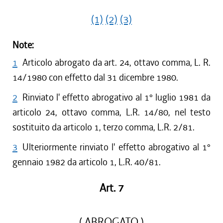
(1)
(2)
(3)
Note:
1
Articolo abrogato da art. 24, ottavo comma, L. R.
14/1980 con effetto dal 31 dicembre 1980.
2
Rinviato l' effetto abrogativo al 1° luglio 1981 da
articolo 24, ottavo comma, L.R. 14/80, nel testo
sostituito da articolo 1, terzo comma, L.R. 2/81.
3
Ulteriormente rinviato l' effetto abrogativo al 1°
gennaio 1982 da articolo 1, L.R. 40/81.
Art. 7
( ABROGATO )