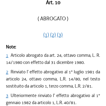
Art. 10
( ABROGATO )
(1)
(2)
(3)
Note:
1
Articolo abrogato da art. 24, ottavo comma, L. R.
14/1980 con effetto dal 31 dicembre 1980.
2
Rinviato l' effetto abrogativo al 1° luglio 1981 da
articolo 24, ottavo comma, L.R. 14/80, nel testo
sostituito da articolo 1, terzo comma, L.R. 2/81.
3
Ulteriormente rinviato l' effetto abrogativo al 1°
gennaio 1982 da articolo 1, L.R. 40/81.