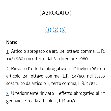
( ABROGATO )
(1)
(2)
(3)
Note:
1
Articolo abrogato da art. 24, ottavo comma, L. R.
14/1980 con effetto dal 31 dicembre 1980.
2
Rinviato l' effetto abrogativo al 1° luglio 1981 da
articolo 24, ottavo comma, L.R. 14/80, nel testo
sostituito da articolo 1, terzo comma, L.R. 2/81.
3
Ulteriormente rinviato l' effetto abrogativo al 1°
gennaio 1982 da articolo 1, L.R. 40/81.