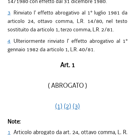
14/1980 con effetto dal 31 dicembre 1980.
3
Rinviato l' effetto abrogativo al 1° luglio 1981 da
articolo 24, ottavo comma, L.R. 14/80, nel testo
sostituito da articolo 1, terzo comma, L.R. 2/81.
4
Ulteriormente rinviato l' effetto abrogativo al 1°
gennaio 1982 da articolo 1, L.R. 40/81.
Art. 1
( ABROGATO )
(1)
(2)
(3)
Note:
1
Articolo abrogato da art. 24, ottavo comma, L. R.