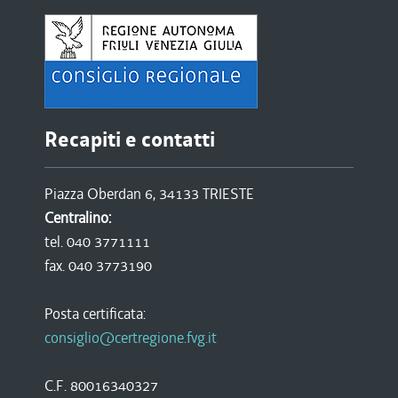
Recapiti e contatti
Piazza Oberdan 6, 34133 TRIESTE
Centralino:
tel. 040 3771111
fax. 040 3773190
Posta certificata:
consiglio@certregione.fvg.it
C.F. 80016340327