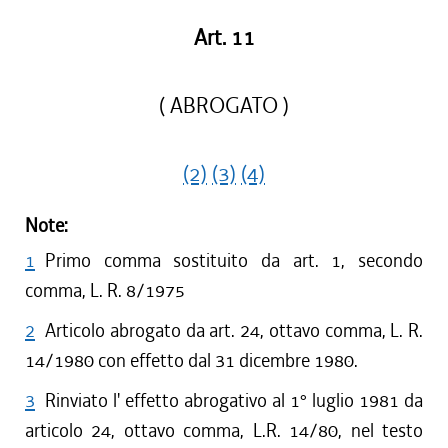
Art. 11
( ABROGATO )
(2)
(3)
(4)
Note:
1
Primo comma sostituito da art. 1, secondo
comma, L. R. 8/1975
2
Articolo abrogato da art. 24, ottavo comma, L. R.
14/1980 con effetto dal 31 dicembre 1980.
3
Rinviato l' effetto abrogativo al 1° luglio 1981 da
articolo 24, ottavo comma, L.R. 14/80, nel testo