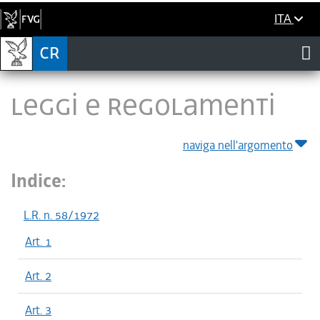
ITA
LEGGI E REGOLAMENTI
naviga nell'argomento
Indice:
L.R. n. 58/1972
Art. 1
Art. 2
Art. 3