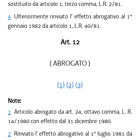
sostituito da articolo 1, terzo comma, L.R. 2/81.
4
Ulteriormente rinviato l' effetto abrogativo al 1°
gennaio 1982 da articolo 1, L.R. 40/81.
Art. 12
( ABROGATO )
(1)
(2)
(3)
Note:
1
Articolo abrogato da art. 24, ottavo comma, L. R.
14/1980 con effetto dal 31 dicembre 1980.
2
Rinviato l' effetto abrogativo al 1° luglio 1981 da