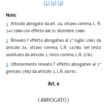
(1)
(2)
(3)
Note:
1
Articolo abrogato da art. 24, ottavo comma, L. R.
14/1980 con effetto dal 31 dicembre 1980.
2
Rinviato l' effetto abrogativo al 1° luglio 1981 da
articolo 24, ottavo comma, L.R. 14/80, nel testo
sostituito da articolo 1, terzo comma, L.R. 2/81.
3
Ulteriormente rinviato l' effetto abrogativo al 1°
gennaio 1982 da articolo 1, L.R. 40/81.
Art. 6
( ABROGATO )