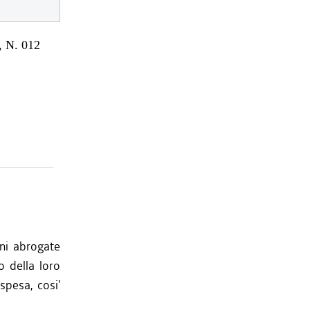
 N. 012
ni abrogate
o della loro
spesa, cosi'