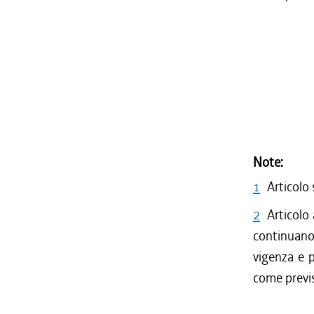
Note:
1
Articolo
2
Articolo
continuano 
vigenza e p
come previs