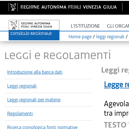
L'ISTITUZIONE
GLI ORGA
Home page
/
leggi regionali
/
LEGGI E REGOLAMENTI
Leggi re
Introduzione alla banca dati
Legge r
Leggi regionali
Leggi regionali per materie
Agevolaz
tra impr
Regolamenti
TESTO
Ricerca cronologica fonti normative