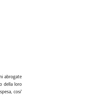
oni abrogate
o della loro
spesa, cosi'