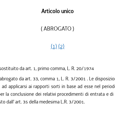
Articolo unico
( ABROGATO )
(1)
(2)
 sostituito da art. 1, primo comma, L. R. 20/1974
 abrogato da art. 33, comma 1, L. R. 3/2001 . Le disposizi
ad applicarsi ai rapporti sorti in base ad esse nel period
er la conclusione dei relativi procedimenti di entrata e di 
to dall' art. 35 della medesima L.R. 3/2001.