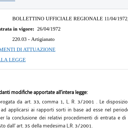
BOLLETTINO UFFICIALE REGIONALE 11/04/1972,
trata in vigore:
26/04/1972
220.03
-
Artigianato
ENTI DI ATTUAZIONE
LLA LEGGE
danti modifiche apportate all’intera legge:
rogata da art. 33, comma 1, L. R. 3/2001 . Le disposizio
ad applicarsi ai rapporti sorti in base ad esse nel period
er la conclusione dei relativi procedimenti di entrata e di 
to dall' art. 35 della medesima L.R. 3/2001.