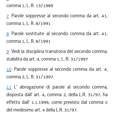
comma 1, L. R. 13/1989
7
Parole soppresse al secondo comma da art. 41,
comma 1, L. R. 8/1991
8
Parole sostituite al secondo comma da art. 41,
comma 1, L. R. 8/1991
9
Vedi la disciplina transitoria del secondo comma,
stabilita da art. 4, comma 1, L. R. 31/1997
10
Parole soppresse al secondo comma da art. 4,
comma 2, L. R. 31/1997
11
L' abrogazione di parole al secondo comma,
disposta dall' art. 4, comma 2, della L.R. 31/97, ha
effetto dall' 1.1.1999, come previsto dal comma 5
del medesimo art. 4 della L.R. 31/97.