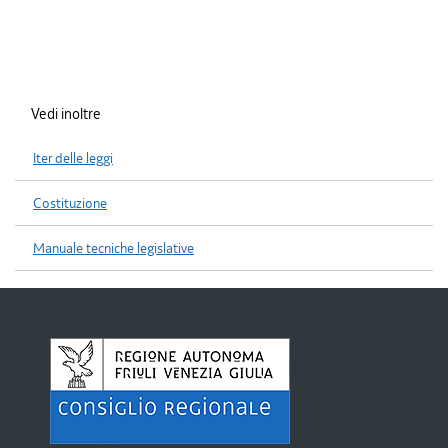
Vedi inoltre
Iter delle leggi
Costituzione
Manuale tecniche legislative