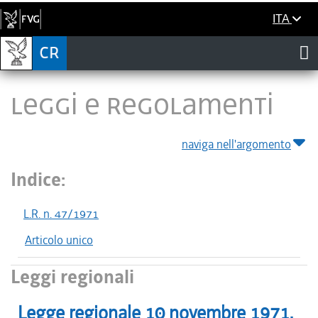
ITA
LEGGI E REGOLAMENTI
naviga nell'argomento
Indice:
L.R. n. 47/1971
Articolo unico
Leggi regionali
Legge regionale
10 novembre 1971
,