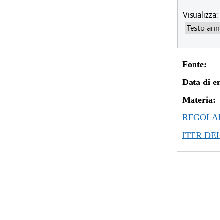
Visualizza:
Fonte:
Data di en
Materia:
REGOLAM
ITER DE