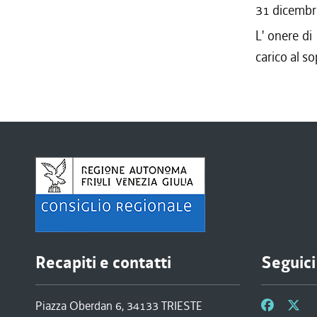
31 dicembr
L' onere di
carico al s
Recapiti e contatti
Seguici
Piazza Oberdan 6, 34133 TRIESTE