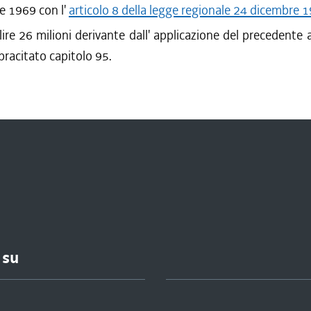
e 1969 con l'
articolo 8 della legge regionale 24 dicembre 1
 lire 26 milioni derivante dall' applicazione del precedente a
opracitato capitolo 95.
 su