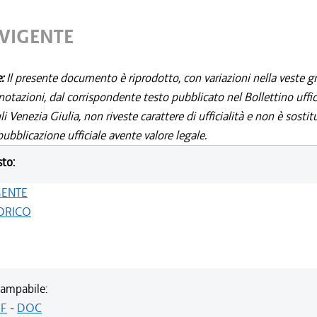
 VIGENTE
e:
Il presente documento è riprodotto, con variazioni nella veste gr
notazioni, dal corrispondente testo pubblicato nel Bollettino uffic
i Venezia Giulia, non riveste carattere di ufficialità e non è sostit
ubblicazione ufficiale avente valore legale.
sto:
GENTE
ORICO
ampabile:
F
-
DOC