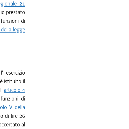
egionale 21
zio prestato
funzioni di
 della legge
' esercizio
 istituito il
l'
articolo 4
funzioni di
tolo V della
 di lire 26
accertato al