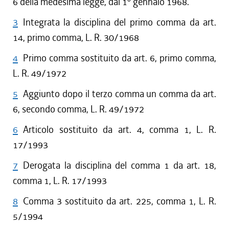
6 della medesima legge, dal 1° gennaio 1968.
3
Integrata la disciplina del primo comma da art.
14, primo comma, L. R. 30/1968
4
Primo comma sostituito da art. 6, primo comma,
L. R. 49/1972
5
Aggiunto dopo il terzo comma un comma da art.
6, secondo comma, L. R. 49/1972
6
Articolo sostituito da art. 4, comma 1, L. R.
17/1993
7
Derogata la disciplina del comma 1 da art. 18,
comma 1, L. R. 17/1993
8
Comma 3 sostituito da art. 225, comma 1, L. R.
5/1994