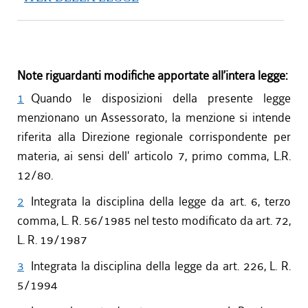
Note riguardanti modifiche apportate all’intera legge:
1
Quando le disposizioni della presente legge
menzionano un Assessorato, la menzione si intende
riferita alla Direzione regionale corrispondente per
materia, ai sensi dell' articolo 7, primo comma, L.R.
12/80.
2
Integrata la disciplina della legge da art. 6, terzo
comma, L. R. 56/1985 nel testo modificato da art. 72,
L. R. 19/1987
3
Integrata la disciplina della legge da art. 226, L. R.
5/1994