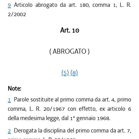
9
Articolo abrogato da art. 180, comma 1, L. R.
2/2002
Art. 10
( ABROGATO )
(5)
(8)
Note:
1
Parole sostituite al primo comma da art. 4, primo
comma, L. R. 20/1967 con effetto, ex articolo 6
della medesima legge, dal 1° gennaio 1968.
2
Derogata la disciplina del primo comma da art. 7,