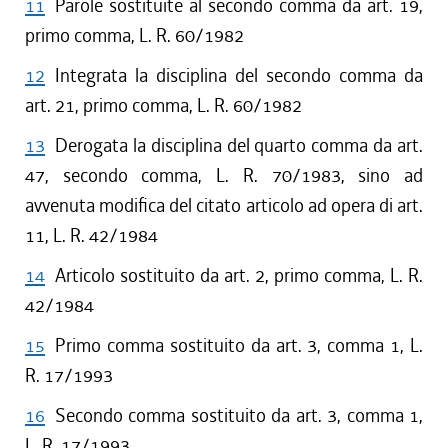
11
Parole sostituite al secondo comma da art. 19,
primo comma, L. R. 60/1982
12
Integrata la disciplina del secondo comma da
art. 21, primo comma, L. R. 60/1982
13
Derogata la disciplina del quarto comma da art.
47, secondo comma, L. R. 70/1983, sino ad
avvenuta modifica del citato articolo ad opera di art.
11, L. R. 42/1984
14
Articolo sostituito da art. 2, primo comma, L. R.
42/1984
15
Primo comma sostituito da art. 3, comma 1, L.
R. 17/1993
16
Secondo comma sostituito da art. 3, comma 1,
L. R. 17/1993