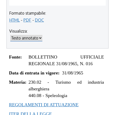
Formato stampabile:
HTML
-
PDF
-
DOC
Visualizza:
Fonte:
BOLLETTINO UFFICIALE
REGIONALE 31/08/1965, N. 016
Data di entrata in vigore:
31/08/1965
Materia:
230.02
-
Turismo ed industria
alberghiera
440.08
-
Speleologia
REGOLAMENTI DI ATTUAZIONE
ITER DELLA LEGGE