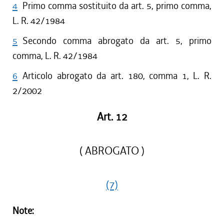
4
Primo comma sostituito da art. 5, primo comma,
L. R. 42/1984
5
Secondo comma abrogato da art. 5, primo
comma, L. R. 42/1984
6
Articolo abrogato da art. 180, comma 1, L. R.
2/2002
Art. 12
( ABROGATO )
(7)
Note: