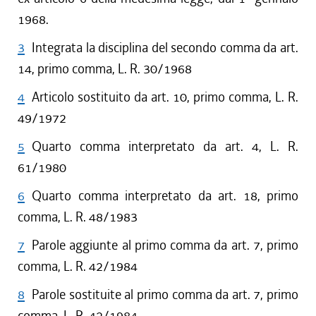
1968.
3
Integrata la disciplina del secondo comma da art.
14, primo comma, L. R. 30/1968
4
Articolo sostituito da art. 10, primo comma, L. R.
49/1972
5
Quarto comma interpretato da art. 4, L. R.
61/1980
6
Quarto comma interpretato da art. 18, primo
comma, L. R. 48/1983
7
Parole aggiunte al primo comma da art. 7, primo
comma, L. R. 42/1984
8
Parole sostituite al primo comma da art. 7, primo
comma, L. R. 42/1984