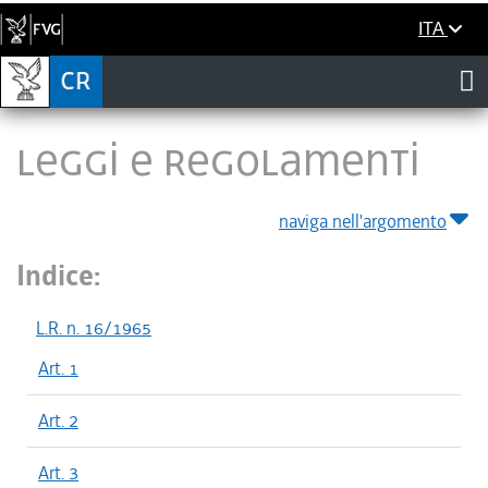
ITA
LEGGI E REGOLAMENTI
naviga nell'argomento
Indice:
L.R. n. 16/1965
Art. 1
Art. 2
Art. 3