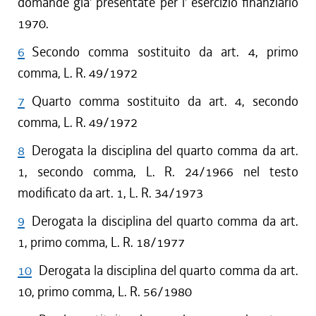
domande gia' presentate per l' esercizio finanziario
1970.
6
Secondo comma sostituito da art. 4, primo
comma, L. R. 49/1972
7
Quarto comma sostituito da art. 4, secondo
comma, L. R. 49/1972
8
Derogata la disciplina del quarto comma da art.
1, secondo comma, L. R. 24/1966 nel testo
modificato da art. 1, L. R. 34/1973
9
Derogata la disciplina del quarto comma da art.
1, primo comma, L. R. 18/1977
10
Derogata la disciplina del quarto comma da art.
10, primo comma, L. R. 56/1980