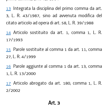
13
Integrata la disciplina del primo comma da art.
3, L. R. 43/1987, sino ad avvenuta modifica del
citato articolo ad opera di art. 58, L. R. 39/1988
14
Articolo sostituito da art. 1, comma 1, L. R.
17/1993
15
Parole sostituite al comma 1 da art. 11, comma
27, L. R. 4/1999
16
Parole aggiunte al comma 1 da art. 13, comma
1, L. R. 13/2000
17
Articolo abrogato da art. 180, comma 1, L. R.
2/2002
Art. 3