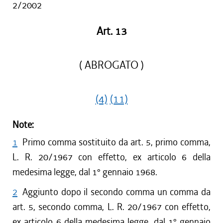
2/2002
Art. 13
( ABROGATO )
(4)
(11)
Note:
1
Primo comma sostituito da art. 5, primo comma,
L. R. 20/1967 con effetto, ex articolo 6 della
medesima legge, dal 1° gennaio 1968.
2
Aggiunto dopo il secondo comma un comma da
art. 5, secondo comma, L. R. 20/1967 con effetto,
ex articolo 6 della medesima legge, dal 1° gennaio