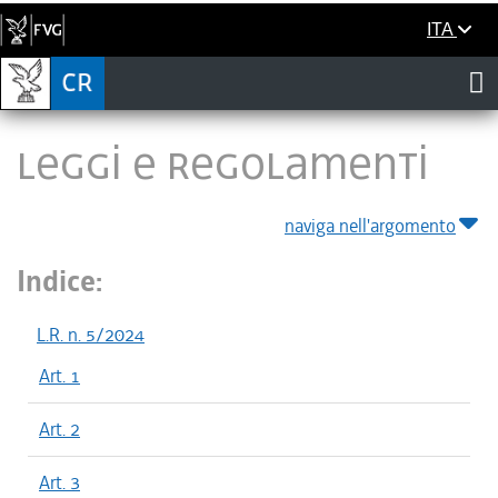
ITA
LEGGI E REGOLAMENTI
naviga nell'argomento
Indice:
L.R. n. 5/2024
Art. 1
Art. 2
Art. 3