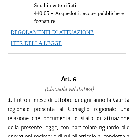
Smaltimento rifiuti
440.05
-
Acquedotti, acque pubbliche e
fognature
REGOLAMENTI DI ATTUAZIONE
ITER DELLA LEGGE
Art. 6
(Clausola valutativa)
1.
Entro il mese di ottobre di ogni anno la Giunta
regionale presenta al Consiglio regionale una
relazione che documenta lo stato di attuazione
della presente legge, con particolare riguardo alle
operazioni societarie di cui all'articolo 2, condotte a