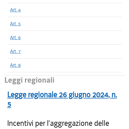
Art. 4
Art. 5
Art. 6
Art. 7
Art. 8
Leggi regionali
Legge regionale
26 giugno 2024
, n.
5
Incentivi per l’aggregazione delle