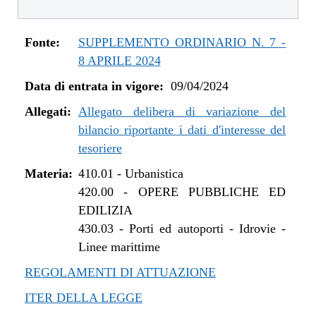
Fonte:
SUPPLEMENTO ORDINARIO N. 7 -
8 APRILE 2024
Data di entrata in vigore:
09/04/2024
Allegati:
Allegato delibera di variazione del
bilancio riportante i dati d'interesse del
tesoriere
Materia:
410.01
-
Urbanistica
420.00
-
OPERE PUBBLICHE ED
EDILIZIA
430.03
-
Porti ed autoporti - Idrovie -
Linee marittime
REGOLAMENTI DI ATTUAZIONE
ITER DELLA LEGGE