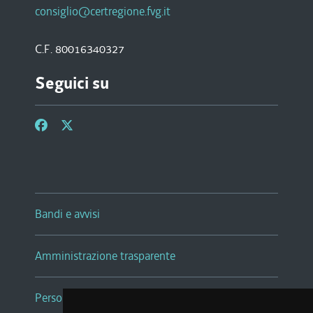
consiglio@certregione.fvg.it
C.F. 80016340327
Seguici su
Bandi e avvisi
Amministrazione trasparente
Persone e Uffici