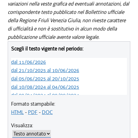
variazioni nella veste grafica ed eventuali annotazioni, dal
corrispondente testo pubblicato nel Bollettino ufficiale
della Regione Friuli Venezia Giulia, non riveste carattere
di ufficialità e non è sostitutivo in alcun modo della
pubblicazione ufficiale avente valore legale.
Scegli il testo vigente nel periodo:
dal 11/06/2026
dal 21/10/2025 al 10/06/2026
dal 05/06/2025 al 20/10/2025
dal 10/08/2024 al 04/06/2025
dal 09/04/2024 al 09/08/2024
Formato stampabile:
HTML
-
PDF
-
DOC
Visualizza: