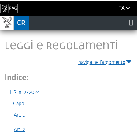
ITA
LEGGI E REGOLAMENTI
naviga nell'argomento
Indice:
L.R. n. 2/2024
Capo I
Art. 1
Art. 2