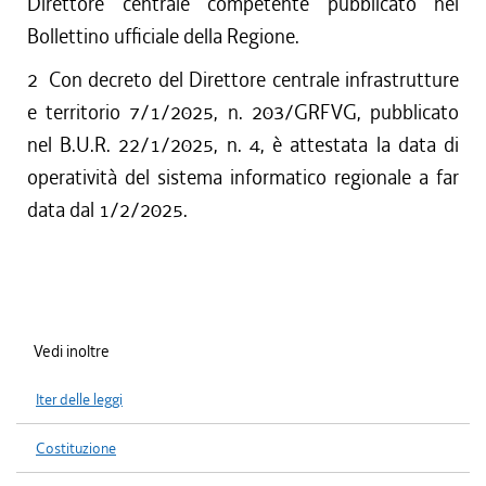
Direttore centrale competente pubblicato nel
Bollettino ufficiale della Regione.
2
Con decreto del Direttore centrale infrastrutture
e territorio 7/1/2025, n. 203/GRFVG, pubblicato
nel B.U.R. 22/1/2025, n. 4, è attestata la data di
operatività del sistema informatico regionale a far
data dal 1/2/2025.
Vedi inoltre
Iter delle leggi
Costituzione