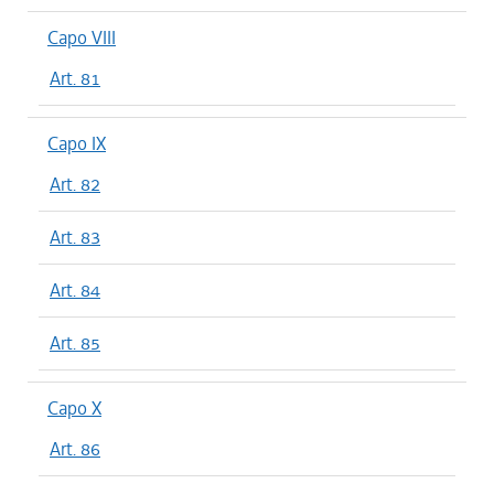
Capo VIII
Art. 81
Capo IX
Art. 82
Art. 83
Art. 84
Art. 85
Capo X
Art. 86