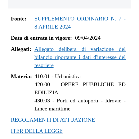
Fonte:
SUPPLEMENTO ORDINARIO N. 7 -
8 APRILE 2024
Data di entrata in vigore:
09/04/2024
Allegati:
Allegato delibera di variazione del
bilancio riportante i dati d'interesse del
tesoriere
Materia:
410.01
-
Urbanistica
420.00
-
OPERE PUBBLICHE ED
EDILIZIA
430.03
-
Porti ed autoporti - Idrovie -
Linee marittime
REGOLAMENTI DI ATTUAZIONE
ITER DELLA LEGGE