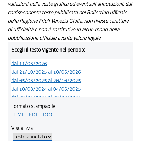
variazioni nella veste grafica ed eventuali annotazioni, dal
corrispondente testo pubblicato nel Bollettino ufficiale
della Regione Friuli Venezia Giulia, non riveste carattere
di ufficialità e non è sostitutivo in alcun modo della
pubblicazione ufficiale avente valore legale.
Scegli il testo vigente nel periodo:
dal 11/06/2026
dal 21/10/2025 al 10/06/2026
dal 05/06/2025 al 20/10/2025
dal 10/08/2024 al 04/06/2025
dal 09/04/2024 al 09/08/2024
Formato stampabile:
HTML
-
PDF
-
DOC
Visualizza: