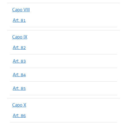
Capo VIII
Art. 81
Capo IX
Art. 82
Art. 83
Art. 84
Art. 85
Capo X
Art. 86