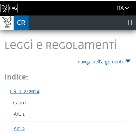
ITA
LEGGI E REGOLAMENTI
naviga nell'argomento
Indice:
L.R. n. 2/2024
Capo I
Art. 1
Art. 2