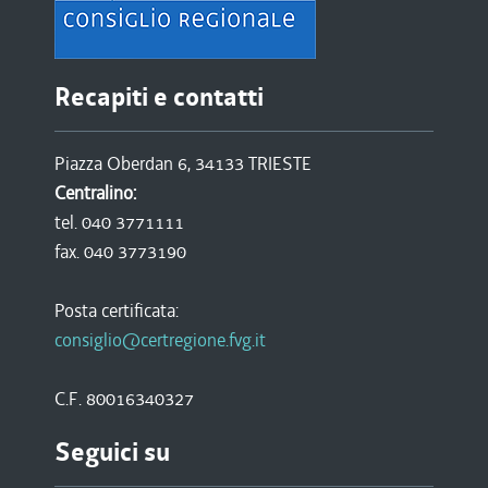
Recapiti e contatti
Piazza Oberdan 6, 34133 TRIESTE
Centralino:
tel. 040 3771111
fax. 040 3773190
Posta certificata:
consiglio@certregione.fvg.it
C.F. 80016340327
Seguici su