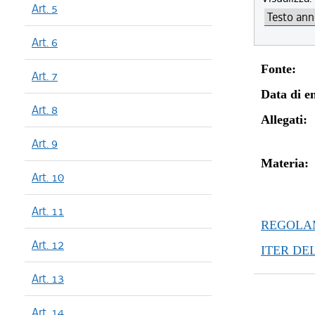
Art. 5
Art. 6
Fonte:
Art. 7
Data di en
Art. 8
Allegati:
Art. 9
Materia:
Art. 10
Art. 11
REGOLAM
Art. 12
ITER DE
Art. 13
Art. 14