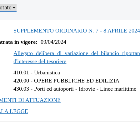
SUPPLEMENTO ORDINARIO N. 7 - 8 APRILE 202
trata in vigore:
09/04/2024
Allegato delibera di variazione del bilancio riportan
d'interesse del tesoriere
410.01
-
Urbanistica
420.00
-
OPERE PUBBLICHE ED EDILIZIA
430.03
-
Porti ed autoporti - Idrovie - Linee marittime
ENTI DI ATTUAZIONE
LLA LEGGE