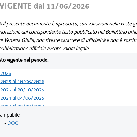
VIGENTE dal 11/06/2026
e:
Il presente documento è riprodotto, con variazioni nella veste gr
notazioni, dal corrispondente testo pubblicato nel Bollettino uffic
i Venezia Giulia, non riveste carattere di ufficialità e non è sostit
ubblicazione ufficiale avente valore legale.
esto vigente nel periodo:
/2026
/2025 al 10/06/2026
/2025 al 20/10/2025
/2024 al 04/06/2025
/2024 al 09/08/2024
ampabile:
F
-
DOC