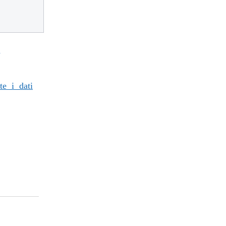
4
te i dati