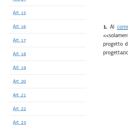
Art. 15
Art. 16
1.
Al
comm
<<
solamen
Art. 17
progetto di
progettazio
Art. 18
Art. 19
Art. 20
Art. 21
Art. 22
Art. 23