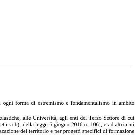
 di ogni forma di estremismo e fondamentalismo in ambito
lastiche, alle Università, agli enti del Terzo Settore di cui
ttera b), della legge 6 giugno 2016 n. 106), e ad altri enti
zzazione del territorio e per progetti specifici di formazione