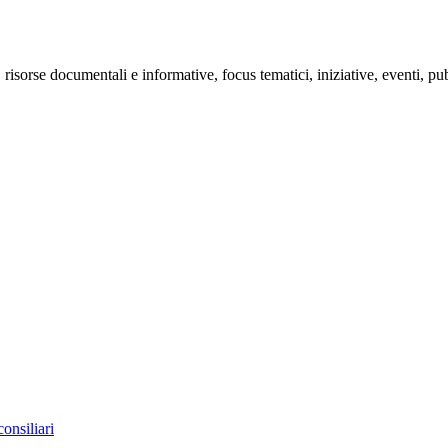
e, risorse documentali e informative, focus tematici, iniziative, eventi, p
consiliari