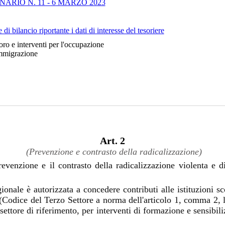
RIO N. 11 - 6 MARZO 2023
 di bilancio riportante i dati di interesse del tesoriere
oro e interventi per l'occupazione
mmigrazione
Art. 2
(Prevenzione e contrasto della radicalizzazione)
evenzione e il contrasto della radicalizzazione violenta e
onale è autorizzata a concedere contributi alle istituzioni sco
Codice del Terzo Settore a norma dell'articolo 1, comma 2, le
ettore di riferimento, per interventi di formazione e sensibili