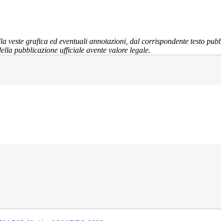
la veste grafica ed eventuali annotazioni, dal corrispondente testo pubbl
della pubblicazione ufficiale avente valore legale.