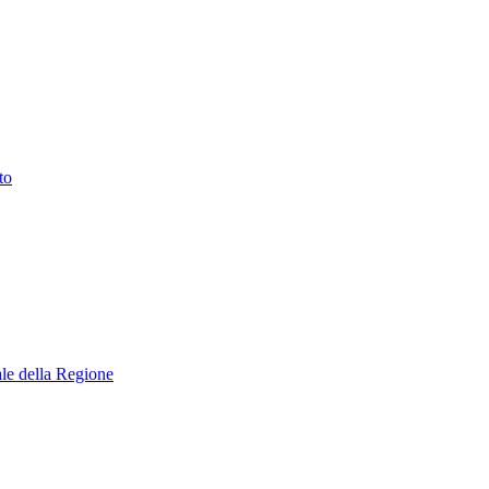
to
nale della Regione