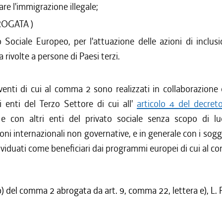
re l'immigrazione illegale;
ROGATA )
 Sociale Europeo, per l'attuazione delle azioni di inclus
a rivolte a persone di Paesi terzi.
rventi di cui al comma 2 sono realizzati in collaborazione 
li enti del Terzo Settore di cui all'
articolo 4 del decreto
e con altri enti del privato sociale senza scopo di lu
oni internazionali non governative, e in generale con i sogge
dividuati come beneficiari dai programmi europei di cui al c
b) del comma 2 abrogata da art. 9, comma 22, lettera e), L.