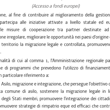
(Accesso a fondi europei)
ne, al fine di contribuire al miglioramento della gestion
partecipa alle iniziative attivate a livello statale ed 
 le misure di cooperazione tra partner destinate ad
one irregolare, migliorare le opportunità nei paesi d'origine
 territorio la migrazione legale e controllata, promuovend
.
inalità di cui al comma 1, l'Amministrazione regionale pa
ne di programmi che prevedono l'utilizzo di finanziament
n particolare riferimento a:
Asilo, migrazione e integrazione, che persegue l'obiettivo d
ica comune di asilo, sostenere la migrazione legale in l
 degli Stati membri, promuovere l'integrazione dei cittadi
romuovere strategie di rimpatrio eque ed efficaci che cont