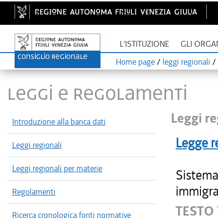
L'ISTITUZIONE
GLI ORGA
Home page
/
leggi regionali
/
LEGGI E REGOLAMENTI
Leggi re
Introduzione alla banca dati
Legge r
Leggi regionali
Leggi regionali per materie
Sistema 
immigra
Regolamenti
TESTO 
Ricerca cronologica fonti normative