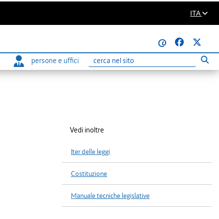
ITA
@
persone e uffici
Eseg
Ricerca
Vedi inoltre
Iter delle leggi
Costituzione
Manuale tecniche legislative