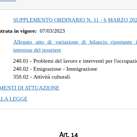
SUPPLEMENTO ORDINARIO N. 11 - 6 MARZO 20
trata in vigore:
07/03/2023
Allegato atto di variazione di bilancio riportante 
interesse del tesoriere
240.01
-
Problemi del lavoro e interventi per l'occupaz
240.02
-
Emigrazione - Immigrazione
350.02
-
Attività culturali
ENTI DI ATTUAZIONE
LLA LEGGE
Art. 14