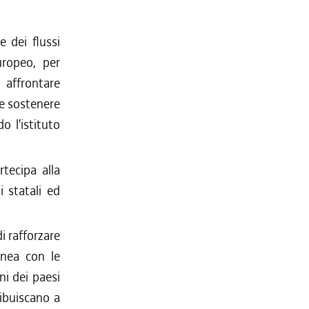
e dei flussi
europeo, per
 affrontare
 e sostenere
o l'istituto
rtecipa alla
i statali ed
i rafforzare
inea con le
ni dei paesi
ribuiscano a