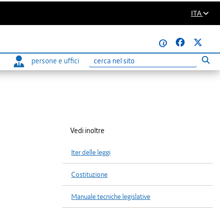
ITA
@
persone e uffici
Eseg
Ricerca
Vedi inoltre
Iter delle leggi
Costituzione
Manuale tecniche legislative