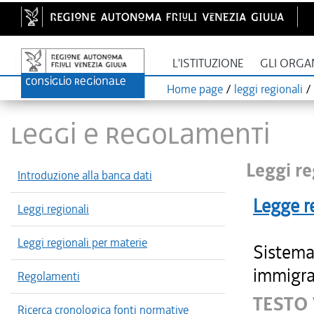
L'ISTITUZIONE
GLI ORGA
Home page
/
leggi regionali
/
LEGGI E REGOLAMENTI
Leggi re
Introduzione alla banca dati
Legge r
Leggi regionali
Leggi regionali per materie
Sistema 
immigra
Regolamenti
TESTO 
Ricerca cronologica fonti normative