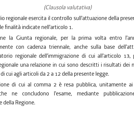
(Clausola valutativa)
lio regionale esercita il controllo sull'attuazione della pres
le finalità indicate nell'articolo 1.
ine la Giunta regionale, per la prima volta entro l'
mente con cadenza triennale, anche sulla base dell'atti
atorio regionale dell'immigrazione di cui all'articolo 13,
egionale una relazione in cui sono descritti i risultati dei
 di cui agli articoli da 2 a 12 della presente legge.
zione di cui al comma 2 è resa pubblica, unitamente a
i che ne concludono l'esame, mediante pubblicazion
le della Regione.