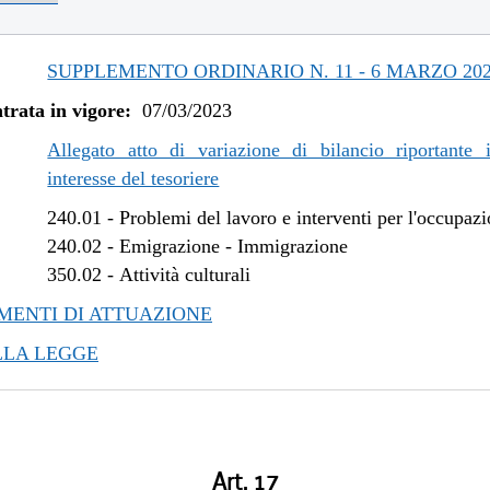
SUPPLEMENTO ORDINARIO N. 11 - 6 MARZO 20
trata in vigore:
07/03/2023
Allegato atto di variazione di bilancio riportante 
interesse del tesoriere
240.01
-
Problemi del lavoro e interventi per l'occupaz
240.02
-
Emigrazione - Immigrazione
350.02
-
Attività culturali
ENTI DI ATTUAZIONE
LLA LEGGE
Art. 17