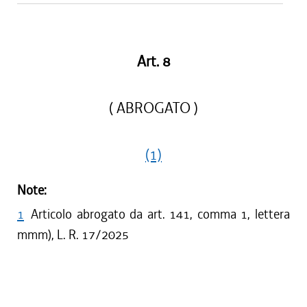
Art. 8
( ABROGATO )
(1)
Note:
1
Articolo abrogato da art. 141, comma 1, lettera
mmm), L. R. 17/2025