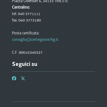
Piazza Oberdan 6, 34133 TRIESTE
Centralino:
tel. 040 3771111
fax. 040 3773190
Posta certificata:
consiglio@certregione.fvg.it
C.F. 80016340327
Seguici su