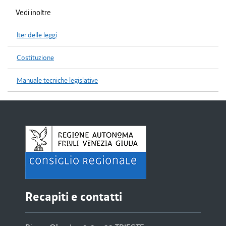
Vedi inoltre
Iter delle leggi
Costituzione
Manuale tecniche legislative
Recapiti e contatti