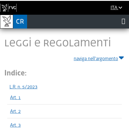
ITA
LEGGI E REGOLAMENTI
naviga nell'argomento
Indice:
L.R. n. 5/2023
Art. 1
Art. 2
Art. 3