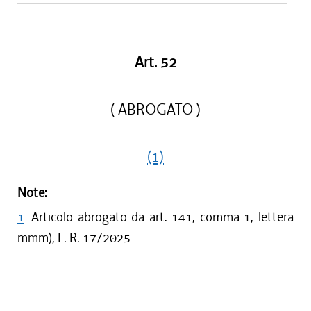
Art. 52
( ABROGATO )
(1)
Note:
1
Articolo abrogato da art. 141, comma 1, lettera
mmm), L. R. 17/2025