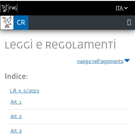
ITA
LEGGI E REGOLAMENTI
naviga nell'argomento
Indice:
L.R. n. 5/2023
Art. 1
Art. 2
Art. 3