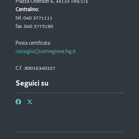
Piazza Oberdan 6, 34133 TRIESTE
Centralino:
tel. 040 3771111
fax. 040 3773190
Posta certificata:
consiglio@certregione.fvg.it
C.F. 80016340327
Seguici su