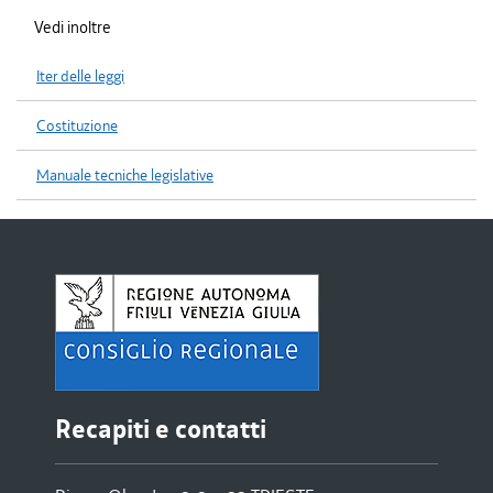
Vedi inoltre
Iter delle leggi
Costituzione
Manuale tecniche legislative
Recapiti e contatti