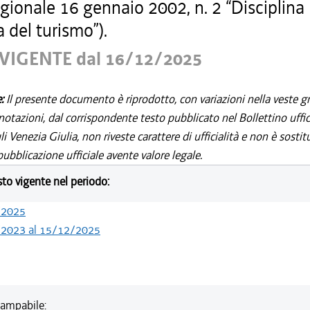
gionale 16 gennaio 2002, n. 2 “Disciplina
 del turismo”).
VIGENTE dal 16/12/2025
e:
Il presente documento è riprodotto, con variazioni nella veste gr
notazioni, dal corrispondente testo pubblicato nel Bollettino uffic
i Venezia Giulia, non riveste carattere di ufficialità e non è sostit
ubblicazione ufficiale avente valore legale.
esto vigente nel periodo:
/2025
/2023 al 15/12/2025
ampabile: