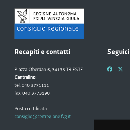
Recapiti e contatti
Seguici
Piazza Oberdan 6, 34133 TRIESTE
Centralino:
tel. 040 3771111
fax. 040 3773190
Posta certificata:
consiglio@certregione.fvg.it