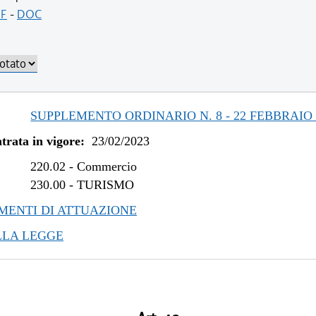
F
-
DOC
SUPPLEMENTO ORDINARIO N. 8 - 22 FEBBRAIO 
trata in vigore:
23/02/2023
220.02
-
Commercio
230.00
-
TURISMO
ENTI DI ATTUAZIONE
LLA LEGGE