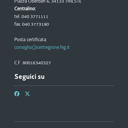
Piazza Oberdan 6, 34133 TRIESTE
Centralino:
tel. 040 3771111
fax. 040 3773190
Posta certificata:
consiglio@certregione.fvg.it
C.F. 80016340327
Seguici su