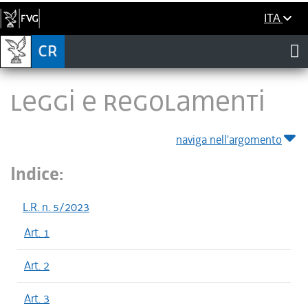
ITA
LEGGI E REGOLAMENTI
naviga nell'argomento
Indice:
L.R. n. 5/2023
Art. 1
Art. 2
Art. 3