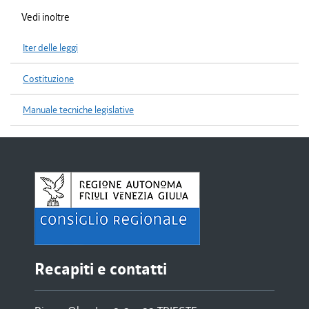
Vedi inoltre
Iter delle leggi
Costituzione
Manuale tecniche legislative
Recapiti e contatti