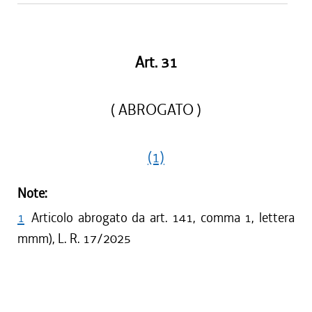
Art. 31
( ABROGATO )
(1)
Note:
1
Articolo abrogato da art. 141, comma 1, lettera
mmm), L. R. 17/2025