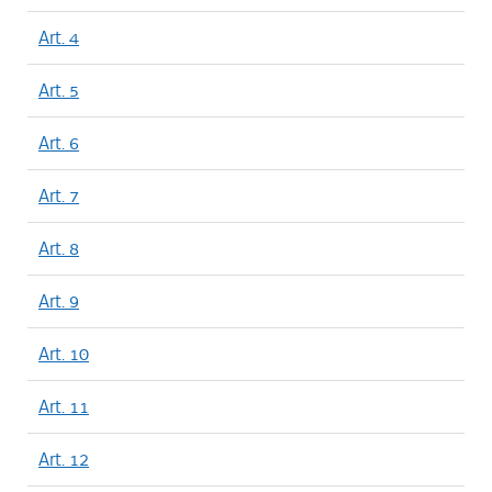
Art. 4
Art. 5
Art. 6
Art. 7
Art. 8
Art. 9
Art. 10
Art. 11
Art. 12