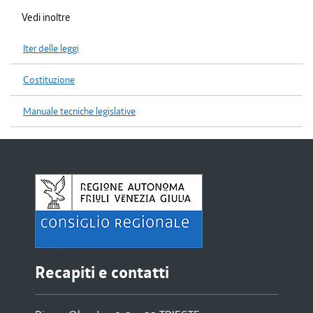
Vedi inoltre
Iter delle leggi
Costituzione
Manuale tecniche legislative
Recapiti e contatti