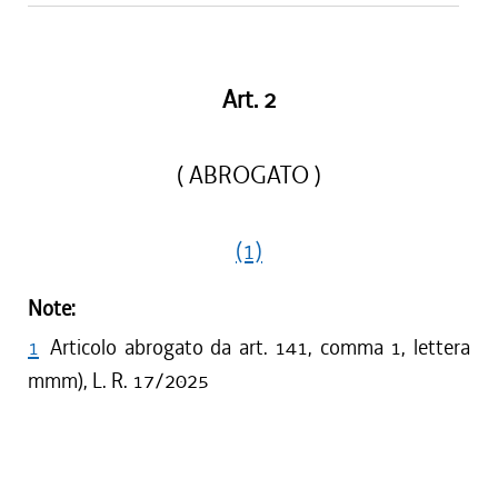
Art. 2
( ABROGATO )
(1)
Note:
1
Articolo abrogato da art. 141, comma 1, lettera
mmm), L. R. 17/2025