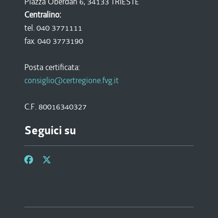
Piazza Oberdan 6, 34133 TRIESTE
Centralino:
tel. 040 3771111
fax. 040 3773190
Posta certificata:
consiglio@certregione.fvg.it
C.F. 80016340327
Seguici su