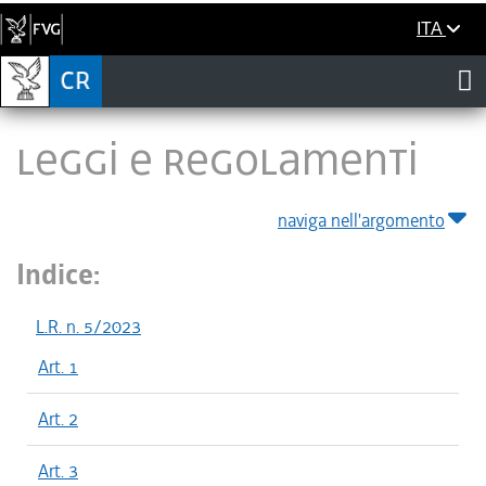
ITA
LEGGI E REGOLAMENTI
naviga nell'argomento
Indice:
L.R. n. 5/2023
Art. 1
Art. 2
Art. 3