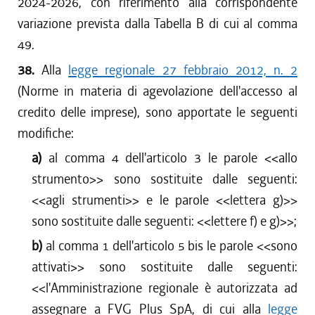
2024-2026, con riferimento alla corrispondente
variazione prevista dalla Tabella B di cui al comma
49.
38.
Alla
legge regionale 27 febbraio 2012, n. 2
(Norme in materia di agevolazione dell'accesso al
credito delle imprese), sono apportate le seguenti
modifiche:
a)
al comma 4 dell'articolo 3 le parole <<
allo
strumento
>> sono sostituite dalle seguenti:
<<
agli strumenti
>> e le parole <<
lettera g)
>>
sono sostituite dalle seguenti: <<
lettere f) e g)
>>;
b)
al comma 1 dell'articolo 5 bis le parole <<
sono
attivati
>> sono sostituite dalle seguenti:
<<
l'Amministrazione regionale è autorizzata ad
assegnare a FVG Plus SpA, di cui alla
legge