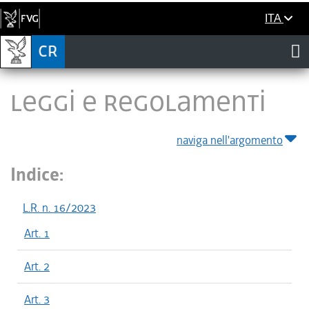
ITA
LEGGI E REGOLAMENTI
naviga nell'argomento
Indice:
L.R. n. 16/2023
Art. 1
Art. 2
Art. 3