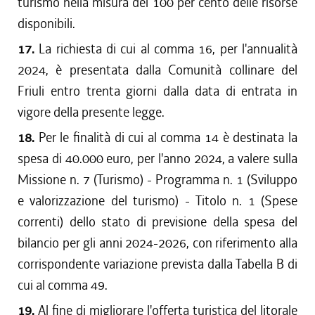
turismo nella misura del 100 per cento delle risorse
disponibili.
17.
La richiesta di cui al comma 16, per l'annualità
2024, è presentata dalla Comunità collinare del
Friuli entro trenta giorni dalla data di entrata in
vigore della presente legge.
18.
Per le finalità di cui al comma 14 è destinata la
spesa di 40.000 euro, per l'anno 2024, a valere sulla
Missione n. 7 (Turismo) - Programma n. 1 (Sviluppo
e valorizzazione del turismo) - Titolo n. 1 (Spese
correnti) dello stato di previsione della spesa del
bilancio per gli anni 2024-2026, con riferimento alla
corrispondente variazione prevista dalla Tabella B di
cui al comma 49.
19.
Al fine di migliorare l'offerta turistica del litorale