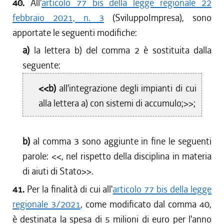
40.
All'
articolo 77 bis della legge regionale 22
febbraio 2021, n. 3
(SviluppoImpresa), sono
apportate le seguenti modifiche:
a)
la lettera b) del comma 2 è sostituita dalla
seguente:
<<b)
all'integrazione degli impianti di cui
alla lettera a) con sistemi di accumulo;>>;
b)
al comma 3 sono aggiunte in fine le seguenti
parole: <<
, nel rispetto della disciplina in materia
di aiuti di Stato
>>.
41.
Per la finalità di cui all'
articolo 77 bis della legge
regionale 3/2021
, come modificato dal comma 40,
è destinata la spesa di 5 milioni di euro per l'anno