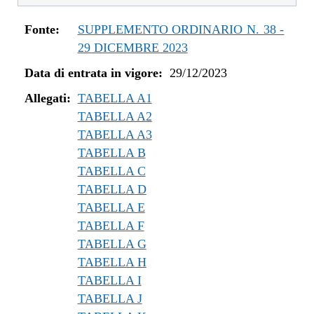
dal 14/05/2024 al 09/08/2024
dal 09/04/2024 al 13/05/2024
Fonte:
SUPPLEMENTO ORDINARIO N. 38 -
dal 01/01/2024 al 08/04/2024
29 DICEMBRE 2023
dal 29/12/2023 al 31/12/2023
Data di entrata in vigore:
29/12/2023
Allegati:
TABELLA A1
TABELLA A2
TABELLA A3
TABELLA B
TABELLA C
TABELLA D
TABELLA E
TABELLA F
TABELLA G
TABELLA H
TABELLA I
TABELLA J