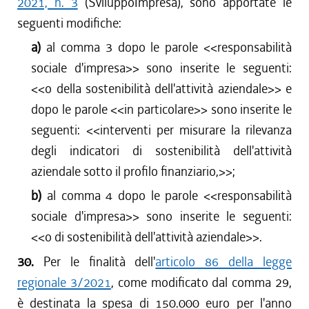
2021, n. 3
(SviluppoImpresa), sono apportate le
seguenti modifiche:
a)
al comma 3 dopo le parole <<
responsabilità
sociale d'impresa
>> sono inserite le seguenti:
<<
o della sostenibilità dell'attività aziendale
>> e
dopo le parole <<
in particolare
>> sono inserite le
seguenti: <<
interventi per misurare la rilevanza
degli indicatori di sostenibilità dell'attività
aziendale sotto il profilo finanziario,
>>;
b)
al comma 4 dopo le parole <<
responsabilità
sociale d'impresa
>> sono inserite le seguenti:
<<
o di sostenibilità dell'attività aziendale
>>.
30.
Per le finalità dell'
articolo 86 della legge
regionale 3/2021
, come modificato dal comma 29,
è destinata la spesa di 150.000 euro per l'anno