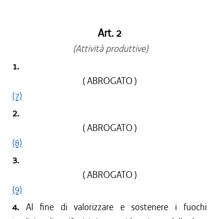
Art. 2
(Attività produttive)
1.
( ABROGATO )
(7)
2.
( ABROGATO )
(8)
3.
( ABROGATO )
(9)
4.
Al fine di valorizzare e sostenere i fuochi