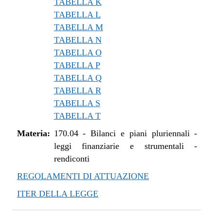
TABELLA K
TABELLA L
TABELLA M
TABELLA N
TABELLA O
TABELLA P
TABELLA Q
TABELLA R
TABELLA S
TABELLA T
Materia:
170.04
-
Bilanci e piani pluriennali -
leggi finanziarie e strumentali -
rendiconti
REGOLAMENTI DI ATTUAZIONE
ITER DELLA LEGGE