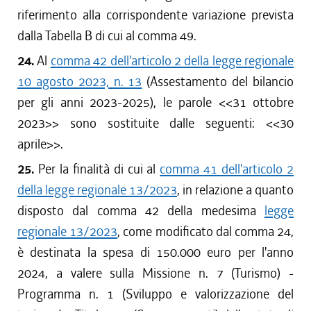
riferimento alla corrispondente variazione prevista
dalla Tabella B di cui al comma 49.
24.
Al
comma 42 dell'articolo 2 della legge regionale
10 agosto 2023, n. 13
(Assestamento del bilancio
per gli anni 2023-2025), le parole <<
31 ottobre
2023
>> sono sostituite dalle seguenti: <<
30
aprile
>>.
25.
Per la finalità di cui al
comma 41 dell'articolo 2
della legge regionale 13/2023
, in relazione a quanto
disposto dal comma 42 della medesima
legge
regionale 13/2023
, come modificato dal comma 24,
è destinata la spesa di 150.000 euro per l'anno
2024, a valere sulla Missione n. 7 (Turismo) -
Programma n. 1 (Sviluppo e valorizzazione del