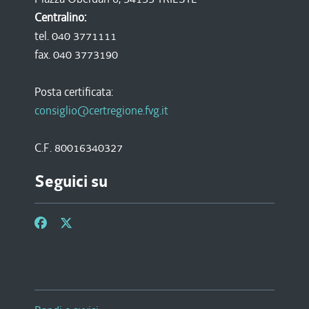
Centralino:
tel. 040 3771111
fax. 040 3773190
Posta certificata:
consiglio@certregione.fvg.it
C.F. 80016340327
Seguici su