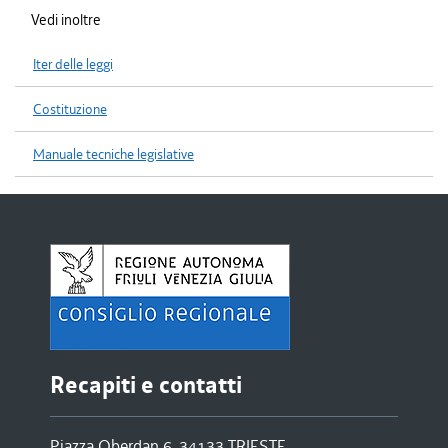
Vedi inoltre
Iter delle leggi
Costituzione
Manuale tecniche legislative
Recapiti e contatti
Piazza Oberdan 6, 34133 TRIESTE