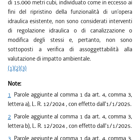
di 15.000 metri cubi, individuato come in eccesso ai
fini del ripristino della funzionalità di un’opera
idraulica esistente, non sono considerati interventi
di regolazione idraulica o di canalizzazione o
modifica degli stessi e, pertanto, non sono
sottoposti a verifica di assoggettabilità alla
valutazione di impatto ambientale.
(1)
(2)
(3)
Note:
1
Parole aggiunte al comma 1 da art. 4, comma 3,
lettera a), L. R. 12/2024 , con effetto dall'1/1/2025.
2
Parole aggiunte al comma 1 da art. 4, comma 3,
lettera b), L. R. 12/2024 , con effetto dall'1/1/2025.
3
Parole aggiunte al comma 1 da art. 4, comma 3,