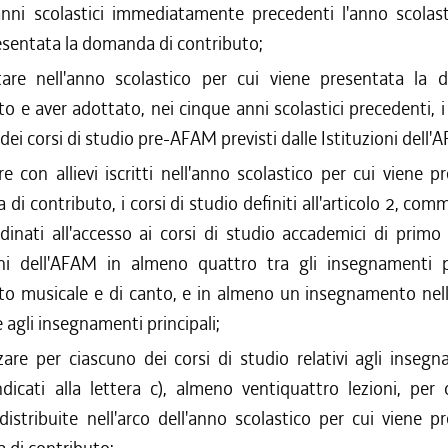
nni scolastici immediatamente precedenti l'anno scolast
esentata la domanda di contributo;
tare nell'anno scolastico per cui viene presentata la
to e aver adottato, nei cinque anni scolastici precedenti,
 dei corsi di studio pre-AFAM previsti dalle Istituzioni dell'
re con allievi iscritti nell'anno scolastico per cui viene p
i contributo, i corsi di studio definiti all'articolo 2, comm
rdinati all'accesso ai corsi di studio accademici di primo l
oni dell'AFAM in almeno quattro tra gli insegnamenti pr
o musicale e di canto, e in almeno un insegnamento nelle
 agli insegnamenti principali;
zzare per ciascuno dei corsi di studio relativi agli inseg
icati alla lettera c), almeno ventiquattro lezioni, per o
, distribuite nell'arco dell'anno scolastico per cui viene p