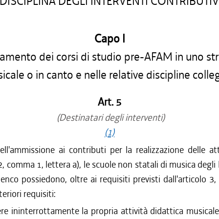
DISCIPLINA DEGLI INTERVENTI CONTRIBUTIV
Capo I
amento dei corsi di studio pre-AFAM in uno s
icale o in canto e nelle relative discipline colle
Art. 5
(Destinatari degli interventi)
(1)
dell'ammissione ai contributi per la realizzazione delle att
 2, comma 1, lettera a), le scuole non statali di musica degli
'Elenco possiedono, oltre ai requisiti previsti dall'articolo 
eriori requisiti:
re ininterrottamente la propria attività didattica musica