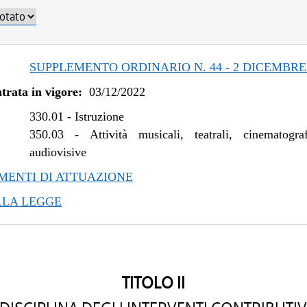
SUPPLEMENTO ORDINARIO N. 44 - 2 DICEMBRE
trata in vigore:
03/12/2022
330.01
-
Istruzione
350.03
-
Attività musicali, teatrali, cinematogr
audiovisive
ENTI DI ATTUAZIONE
LLA LEGGE
TITOLO II