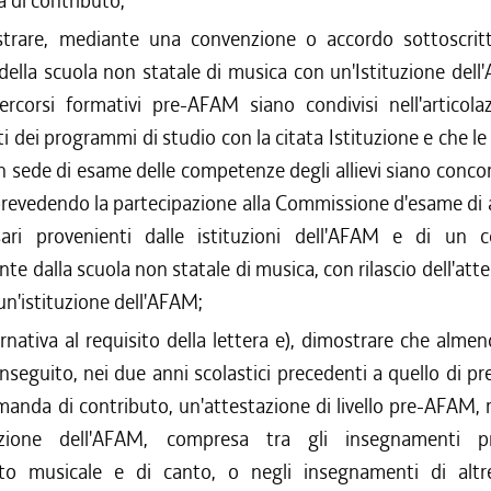
di contributo;
trare, mediante una convenzione o accordo sottoscritt
della scuola non statale di musica con un'Istituzione dell
ercorsi formativi pre-AFAM siano condivisi nell'articola
i dei programmi di studio con la citata Istituzione e che le
 in sede di esame delle competenze degli allievi siano conco
prevedendo la partecipazione alla Commissione d'esame di
ari provenienti dalle istituzioni dell'AFAM e di un 
nte dalla scuola non statale di musica, con rilascio dell'att
 un'istituzione dell'AFAM;
ernativa al requisito della lettera e), dimostrare che almen
nseguito, nei due anni scolastici precedenti a quello di p
manda di contributo, un'attestazione di livello pre-AFAM, r
tuzione dell'AFAM, compresa tra gli insegnamenti pri
to musicale e di canto, o negli insegnamenti di altre