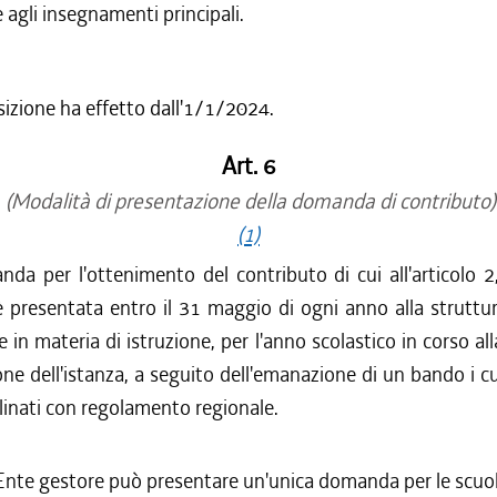
 agli insegnamenti principali.
sizione ha effetto dall'1/1/2024.
Art. 6
(Modalità di presentazione della domanda di contributo)
(1)
da per l'ottenimento del contributo di cui all'articolo 
 è presentata entro il 31 maggio di ogni anno alla struttu
in materia di istruzione, per l'anno scolastico in corso all
ne dell'istanza, a seguito dell'emanazione di un bando i c
linati con regolamento regionale.
Ente gestore può presentare un'unica domanda per le scuol