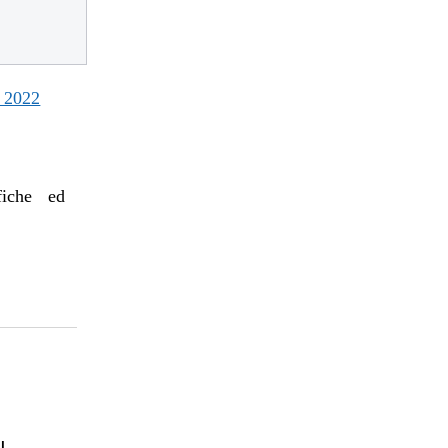
 2022
afiche ed