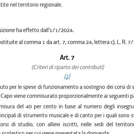
ite nel territorio regionale.
sizione ha effetto dall'1/1/2024.
ostituite al comma 1 da art. 7, comma 24, lettera c), L. R. 
Art. 7
(Criteri di riparto dei contributi)
(1)
buto per le spese di funzionamento a sostegno dei corsi di s
e Capo viene commisurato proporzionalmente ai seguenti p
 misura del 40 per cento in base al numero degli insegn
ncipali di strumento musicale e di canto per i quali sono sta
corsi di studio, con allievi iscritti, nelle sedi del territo
o scolastico per cui viene presentata la domanda;