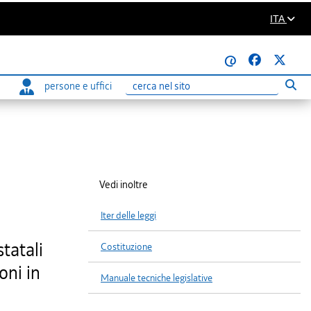
ITA
@
persone e uffici
Eseg
Ricerca
Vedi inoltre
Iter delle leggi
statali
Costituzione
oni in
Manuale tecniche legislative