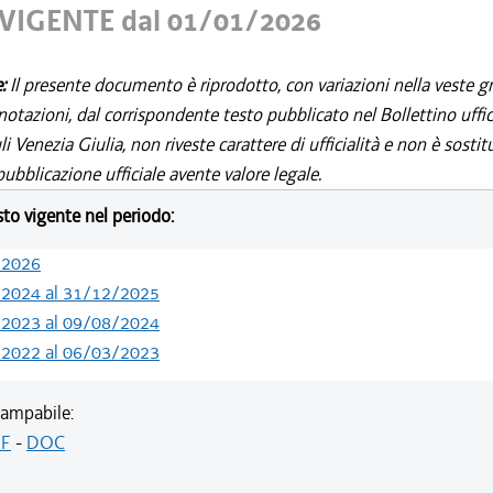
VIGENTE dal 01/01/2026
e:
Il presente documento è riprodotto, con variazioni nella veste gr
notazioni, dal corrispondente testo pubblicato nel Bollettino uffic
i Venezia Giulia, non riveste carattere di ufficialità e non è sostit
ubblicazione ufficiale avente valore legale.
esto vigente nel periodo:
/2026
/2024 al 31/12/2025
/2023 al 09/08/2024
/2022 al 06/03/2023
ampabile:
F
-
DOC