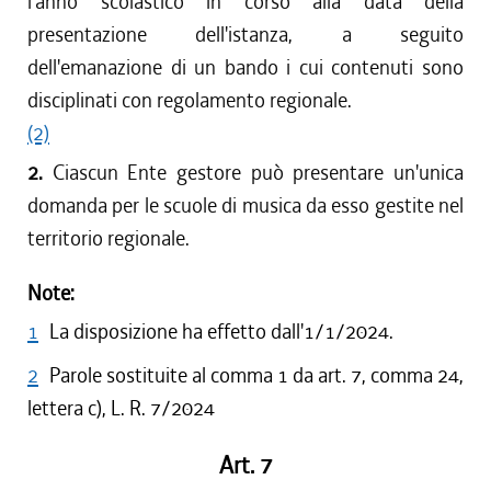
l'anno scolastico in corso alla data della
presentazione dell'istanza, a seguito
dell'emanazione di un bando i cui contenuti sono
disciplinati con regolamento regionale.
(2)
2.
Ciascun Ente gestore può presentare un'unica
domanda per le scuole di musica da esso gestite nel
territorio regionale.
Note:
1
La disposizione ha effetto dall'1/1/2024.
2
Parole sostituite al comma 1 da art. 7, comma 24,
lettera c), L. R. 7/2024
Art. 7