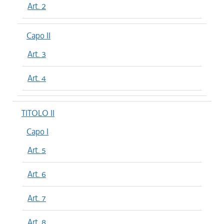
Art. 2
Capo II
Art. 3
Art. 4
TITOLO II
Capo I
Art. 5
Art. 6
Art. 7
Art. 8