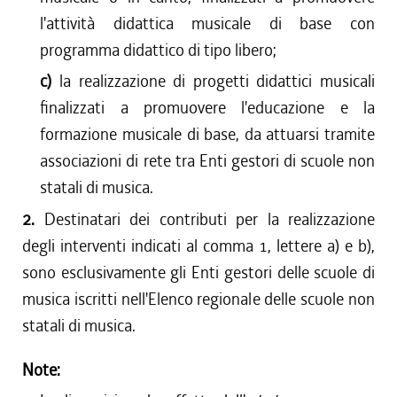
l'attività didattica musicale di base con
programma didattico di tipo libero;
c)
la realizzazione di progetti didattici musicali
finalizzati a promuovere l'educazione e la
formazione musicale di base, da attuarsi tramite
associazioni di rete tra Enti gestori di scuole non
statali di musica.
2.
Destinatari dei contributi per la realizzazione
degli interventi indicati al comma 1, lettere a) e b),
sono esclusivamente gli Enti gestori delle scuole di
musica iscritti nell'Elenco regionale delle scuole non
statali di musica.
Note: