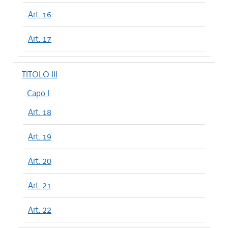
Art. 16
Art. 17
TITOLO III
Capo I
Art. 18
Art. 19
Art. 20
Art. 21
Art. 22