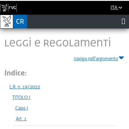
ITA
LEGGI E REGOLAMENTI
naviga nell'argomento
Indice:
L.R. n. 19/2022
TITOLO I
Capo I
Art. 1