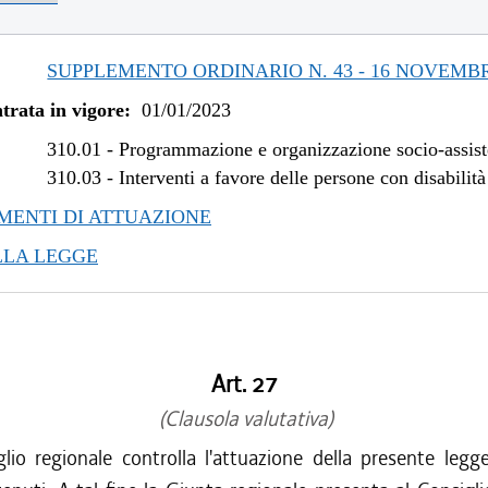
SUPPLEMENTO ORDINARIO N. 43 - 16 NOVEMBR
trata in vigore:
01/01/2023
310.01
-
Programmazione e organizzazione socio-assist
310.03
-
Interventi a favore delle persone con disabilità
ENTI DI ATTUAZIONE
LLA LEGGE
Art. 27
(Clausola valutativa)
glio regionale controlla l'attuazione della presente legg