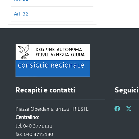
Art. 32
Recapiti e contatti
Seguici
Piazza Oberdan 6, 34133 TRIESTE
Centralino:
tel. 040 3771111
fax. 040 3773190