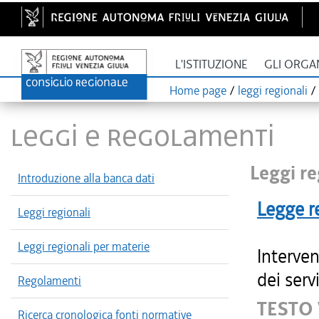
L'ISTITUZIONE
GLI ORGA
Home page
/
leggi regionali
/
LEGGI E REGOLAMENTI
Leggi re
Introduzione alla banca dati
Legge r
Leggi regionali
Leggi regionali per materie
Interven
dei serv
Regolamenti
TESTO 
Ricerca cronologica fonti normative