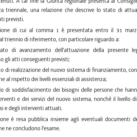
ttenuti. A tal fine la Giunta regionale presenta al Consigli
a triennale, una relazione che descrive lo stato di attua
 previsti.
zione di cui al comma 1 è presentata entro il 31 marz
l triennio di riferimento, con particolare riguardo a:
tato di avanzamento dell'attuazione della presente l
o gli atti conseguenti previsti;
to di realizzazione del nuovo sistema di finanziamento, con
e al rispetto dei livelli essenziali di assistenza;
ado di soddisfacimento dei bisogni delle persone che hann
erventi e dei servizi del nuovo sistema, nonché il livello di
esi e degli interventi attuati.
ione è resa pubblica insieme agli eventuali documenti de
he ne concludono l'esame.