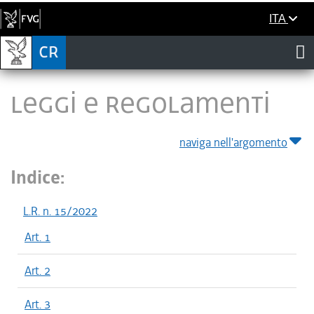
ITA
LEGGI E REGOLAMENTI
naviga nell'argomento
Indice:
L.R. n. 15/2022
Art. 1
Art. 2
Art. 3