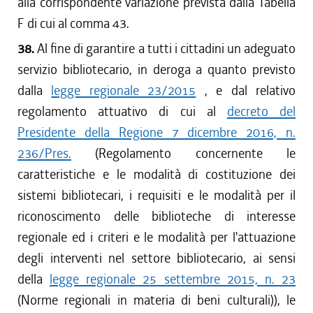
alla corrispondente variazione prevista dalla Tabella
F di cui al comma 43.
38.
Al fine di garantire a tutti i cittadini un adeguato
servizio bibliotecario, in deroga a quanto previsto
dalla
legge regionale 23/2015
, e dal relativo
regolamento attuativo di cui al
decreto del
Presidente della Regione 7 dicembre 2016, n.
236/Pres.
(Regolamento concernente le
caratteristiche e le modalità di costituzione dei
sistemi bibliotecari, i requisiti e le modalità per il
riconoscimento delle biblioteche di interesse
regionale ed i criteri e le modalità per l'attuazione
degli interventi nel settore bibliotecario, ai sensi
della
legge regionale 25 settembre 2015, n. 23
(Norme regionali in materia di beni culturali)), le