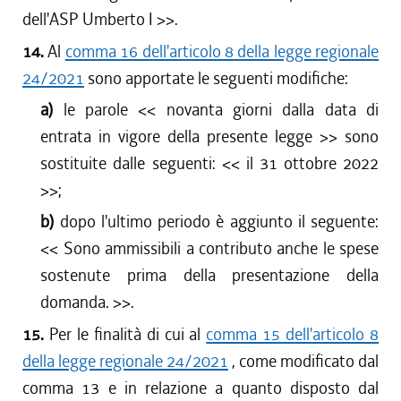
dell'ASP Umberto I
>>.
14.
Al
comma 16 dell'articolo 8 della legge regionale
24/2021
sono apportate le seguenti modifiche:
a)
le parole <<
novanta giorni dalla data di
entrata in vigore della presente legge
>> sono
sostituite dalle seguenti: <<
il 31 ottobre 2022
>>;
b)
dopo l'ultimo periodo è aggiunto il seguente:
<<
Sono ammissibili a contributo anche le spese
sostenute prima della presentazione della
domanda.
>>.
15.
Per le finalità di cui al
comma 15 dell'articolo 8
della legge regionale 24/2021
, come modificato dal
comma 13 e in relazione a quanto disposto dal