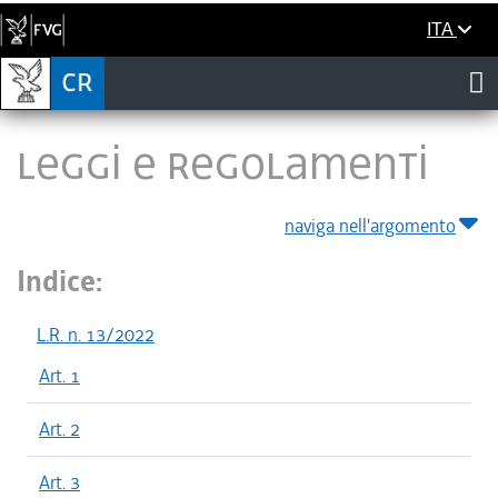
ITA
LEGGI E REGOLAMENTI
naviga nell'argomento
Indice:
L.R. n. 13/2022
Art. 1
Art. 2
Art. 3