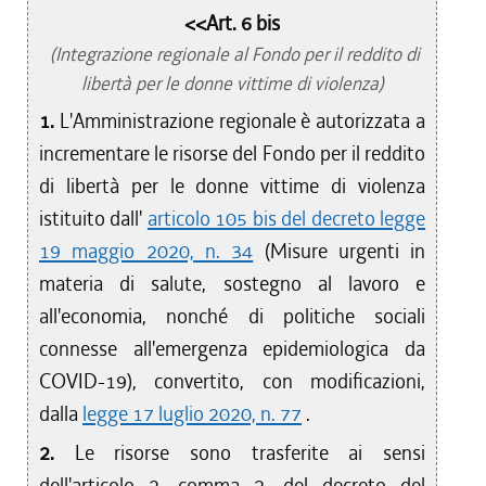
<<Art. 6 bis
(Integrazione regionale al Fondo per il reddito di
libertà per le donne vittime di violenza)
1.
L'Amministrazione regionale è autorizzata a
incrementare le risorse del Fondo per il reddito
di libertà per le donne vittime di violenza
istituito dall'
articolo 105 bis del decreto legge
19 maggio 2020, n. 34
(Misure urgenti in
materia di salute, sostegno al lavoro e
all'economia, nonché di politiche sociali
connesse all'emergenza epidemiologica da
COVID-19), convertito, con modificazioni,
dalla
legge 17 luglio 2020, n. 77
.
2.
Le risorse sono trasferite ai sensi
dell'articolo 2, comma 2, del decreto del